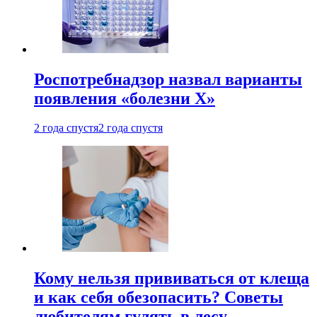
Роспотребнадзор назвал варианты
появления «болезни Х»
2 года спустя
2 года спустя
Кому нельзя прививаться от клеща
и как себя обезопасить? Советы
любителям гулять в лесу