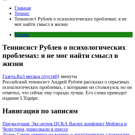
Главная
Теннис
Теннисист Рублев о психологических проблемах: я не
мог найти смысл в жизни
Теннис
Теннисист Рублев о психологических
проблемах: я не мог найти смысл в
жизни
Газета.Ru
3 месяца спустя
0
1 минуты
Российский теннисист Андрей Рублев рассказал о серьезных
психологических проблемах, с которыми он столкнулся, но он
отметил, что сейчас ему гораздо лучше. Его слова приводит
издание L'Equipe.
Навигация по записям
Предыдущая:
Экс-игрок ЦСКА Васин: конфликт Мойзеса и
Челестини дорисовали в прессе
Далее:
Семак ответил на вопрос о логистических сложностях