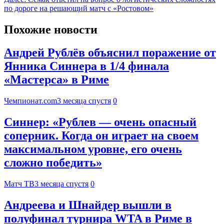
по дороге на решающий матч с «Ростовом»
Похожие новости
Андрей Рублёв объяснил поражение от
Янника Синнера в 1/4 финала
«Мастерса» в Риме
Чемпионат.com
3 месяца спустя
0
Синнер: «Рублев — очень опасный
соперник. Когда он играет на своем
максимальном уровне, его очень
сложно победить»
Матч ТВ
3 месяца спустя
0
Андреева и Шнайдер вышли в
полуфинал турнира WTA в Риме в