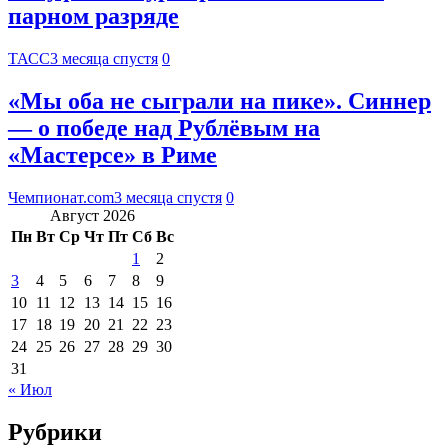
парном разряде
ТАСС
3 месяца спустя
0
«Мы оба не сыграли на пике». Синнер
— о победе над Рублёвым на
«Мастерсе» в Риме
Чемпионат.com
3 месяца спустя
0
Август 2026
Пн
Вт
Ср
Чт
Пт
Сб
Вс
1
2
3
4
5
6
7
8
9
10
11
12
13
14
15
16
17
18
19
20
21
22
23
24
25
26
27
28
29
30
31
« Июл
Рубрики