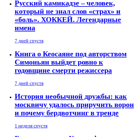
Русский камикадзе – человек,
который не знал слов «страх» и
«боль». ХОККЕЙ. Легендарные
имена
7 дней спустя
Книга о Кеосаяне под авторством
Симоньян выйдет ровно к
годовщине смерти режиссера
7 дней спустя
История необычной дружбы: как
москвичу удалось приручить ворон
и почему бердвотчинг в тренде
1 неделя спустя