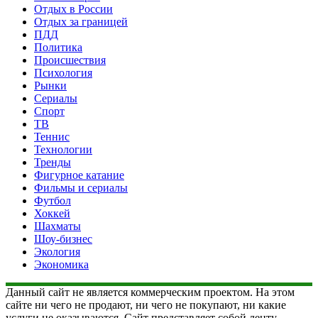
Отдых в России
Отдых за границей
ПДД
Политика
Происшествия
Психология
Рынки
Сериалы
Спорт
ТВ
Теннис
Технологии
Тренды
Фигурное катание
Фильмы и сериалы
Футбол
Хоккей
Шахматы
Шоу-бизнес
Экология
Экономика
Данный сайт не является коммерческим проектом. На этом
сайте ни чего не продают, ни чего не покупают, ни какие
услуги не оказываются. Сайт представляет собой ленту