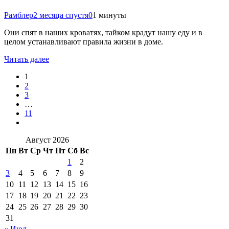
Рамблер
2 месяца спустя
0
1 минуты
Они спят в наших кроватях, тайком крадут нашу еду и в
целом устанавливают правила жизни в доме.
Читать далее
1
2
3
…
11
Август 2026
Пн
Вт
Ср
Чт
Пт
Сб
Вс
1
2
3
4
5
6
7
8
9
10
11
12
13
14
15
16
17
18
19
20
21
22
23
24
25
26
27
28
29
30
31
« Июл