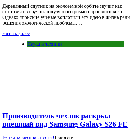
Деревянный спутник на околоземной орбите звучит как
фантазия из научно-популярного романа прошлого века.
Однако японские ученые воплотили эту идею в жизнь ради
решения экологической проблемы….
Читать далее
Наука и техника
Производитель чехлов раскрыл
внешний вид Samsung Galaxy S26 FE
Ferra.ru
2 месяца спустя
0
1 минуты