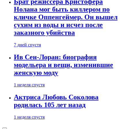
Брат режиссера Кристофера
Нолана мог быть киллером по
кличке Оппенгеймер. Он вышел
сухим из воды и исчез после
заказного убийства
7 дней спустя
Ив Сен-Лоран: биография
модельера и вещи, изменившие
женскую моду
1 неделя спустя
Актриса Любовь Соколова
родилась 105 лет назад
1 неделя спустя