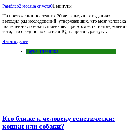
Рамблер
2 месяца спустя
0
1 минуты
На протяжении последних 20 лет в научных изданиях
выходил ряд исследований, утверждавших, что мозг человека
постепенно становится меньше. При этом есть подтверждения
того, что средние показатели IQ, напротив, растут….
Читать далее
Наука и техника
Кто ближе к человеку генетически:
кошки или собаки?