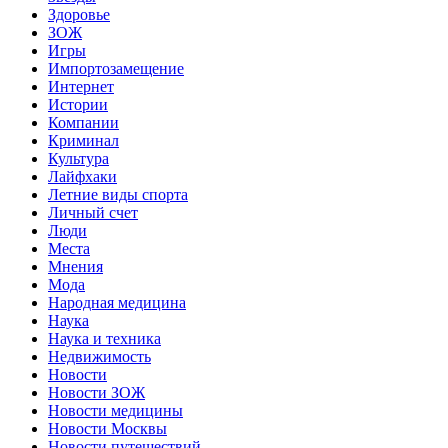
Здоровье
ЗОЖ
Игры
Импортозамещение
Интернет
Истории
Компании
Криминал
Культура
Лайфхаки
Летние виды спорта
Личный счет
Люди
Места
Мнения
Мода
Народная медицина
Наука
Наука и техника
Недвижимость
Новости
Новости ЗОЖ
Новости медицины
Новости Москвы
Новости путешествий