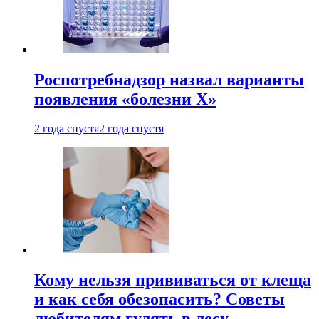
Роспотребнадзор назвал варианты
появления «болезни Х»
2 года спустя
2 года спустя
Кому нельзя прививаться от клеща
и как себя обезопасить? Советы
любителям гулять в лесу