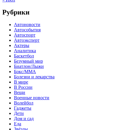
Рубрики
Автоновости
Автособытия
Автоспорт
Автоэксперт
Актеры
Аналитика
Баскетбол
Безумный мир
Биатлон/Лыжи
Бокс/MMA
Болезни и лекарства
В мире
В России
Вещи
Военные новости
Волейбол
Гаджеты
Дети
Дом и сад
Еда
Звёзды