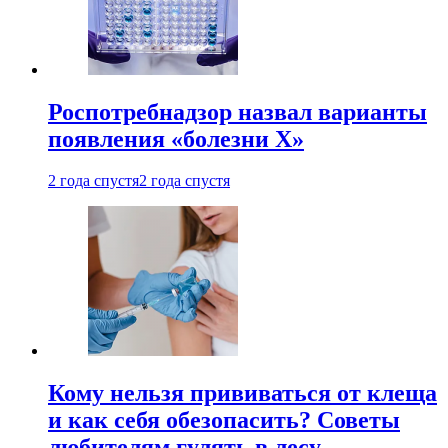
Роспотребнадзор назвал варианты
появления «болезни Х»
2 года спустя
2 года спустя
Кому нельзя прививаться от клеща
и как себя обезопасить? Советы
любителям гулять в лесу