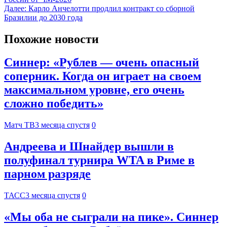
Далее:
Карло Анчелотти продлил контракт со сборной
Бразилии до 2030 года
Похожие новости
Синнер: «Рублев — очень опасный
соперник. Когда он играет на своем
максимальном уровне, его очень
сложно победить»
Матч ТВ
3 месяца спустя
0
Андреева и Шнайдер вышли в
полуфинал турнира WTA в Риме в
парном разряде
ТАСС
3 месяца спустя
0
«Мы оба не сыграли на пике». Синнер