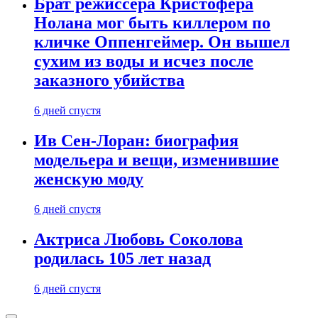
Брат режиссера Кристофера
Нолана мог быть киллером по
кличке Оппенгеймер. Он вышел
сухим из воды и исчез после
заказного убийства
6 дней спустя
Ив Сен-Лоран: биография
модельера и вещи, изменившие
женскую моду
6 дней спустя
Актриса Любовь Соколова
родилась 105 лет назад
6 дней спустя