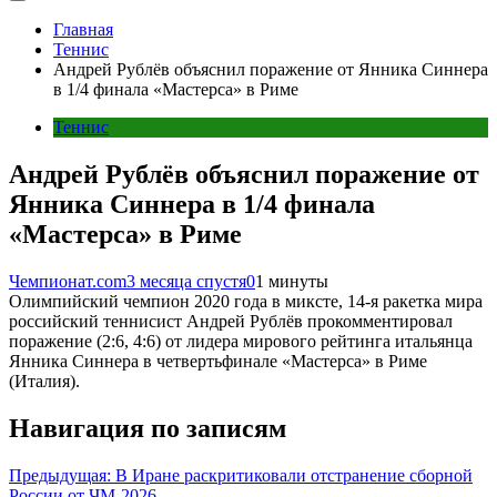
Главная
Теннис
Андрей Рублёв объяснил поражение от Янника Синнера
в 1/4 финала «Мастерса» в Риме
Теннис
Андрей Рублёв объяснил поражение от
Янника Синнера в 1/4 финала
«Мастерса» в Риме
Чемпионат.com
3 месяца спустя
0
1 минуты
Олимпийский чемпион 2020 года в миксте, 14-я ракетка мира
российский теннисист Андрей Рублёв прокомментировал
поражение (2:6, 4:6) от лидера мирового рейтинга итальянца
Янника Синнера в четвертьфинале «Мастерса» в Риме
(Италия).
Навигация по записям
Предыдущая:
В Иране раскритиковали отстранение сборной
России от ЧМ-2026