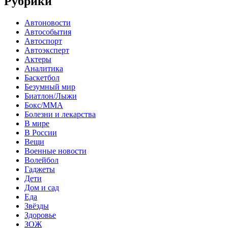
Рубрики
Автоновости
Автособытия
Автоспорт
Автоэксперт
Актеры
Аналитика
Баскетбол
Безумный мир
Биатлон/Лыжи
Бокс/MMA
Болезни и лекарства
В мире
В России
Вещи
Военные новости
Волейбол
Гаджеты
Дети
Дом и сад
Еда
Звёзды
Здоровье
ЗОЖ