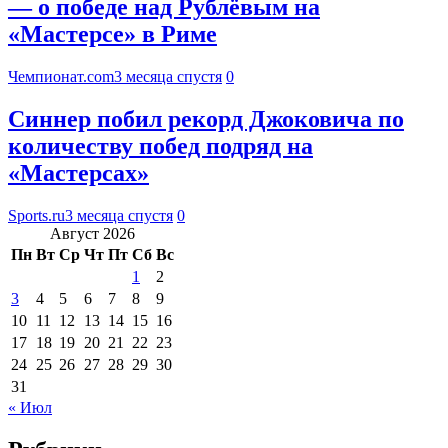
— о победе над Рублёвым на
«Мастерсе» в Риме
Чемпионат.com
3 месяца спустя
0
Синнер побил рекорд Джоковича по
количеству побед подряд на
«Мастерсах»
Sports.ru
3 месяца спустя
0
Август 2026
Пн
Вт
Ср
Чт
Пт
Сб
Вс
1
2
3
4
5
6
7
8
9
10
11
12
13
14
15
16
17
18
19
20
21
22
23
24
25
26
27
28
29
30
31
« Июл