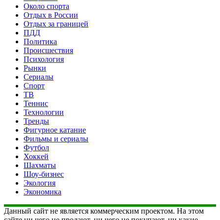
Около спорта
Отдых в России
Отдых за границей
ПДД
Политика
Происшествия
Психология
Рынки
Сериалы
Спорт
ТВ
Теннис
Технологии
Тренды
Фигурное катание
Фильмы и сериалы
Футбол
Хоккей
Шахматы
Шоу-бизнес
Экология
Экономика
Данный сайт не является коммерческим проектом. На этом
сайте ни чего не продают, ни чего не покупают, ни какие