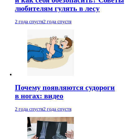
и как себя обезопасить? Советы
любителям гулять в лесу
2 года спустя
2 года спустя
Почему появляются судороги
в ногах: видео
2 года спустя
2 года спустя