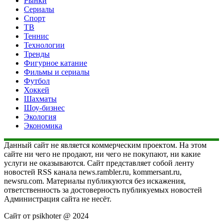
Рынки
Сериалы
Спорт
ТВ
Теннис
Технологии
Тренды
Фигурное катание
Фильмы и сериалы
Футбол
Хоккей
Шахматы
Шоу-бизнес
Экология
Экономика
Данный сайт не является коммерческим проектом. На этом
сайте ни чего не продают, ни чего не покупают, ни какие
услуги не оказываются. Сайт представляет собой ленту
новостей RSS канала news.rambler.ru, kommersant.ru,
newsru.com. Материалы публикуются без искажения,
ответственность за достоверность публикуемых новостей
Администрация сайта не несёт.
Сайт от psikhoter @ 2024