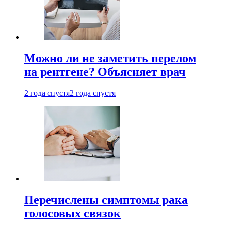
Можно ли не заметить перелом
на рентгене? Объясняет врач
2 года спустя
2 года спустя
Перечислены симптомы рака
голосовых связок