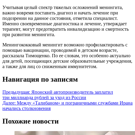
Учитывая целый спектр тяжелых осложнений менингита,
важно вовремя поставить диагноз и начать лечение при
подозрении на данное состояния, отметила специалист.
Именно своевременные диагностика и лечение, утверждает
терапевт, могут предотвратить инвалидизацию и смертность
при развитии менингита.
Менингококковый менингит возможно профилактировать с
помощью вакцинации, проводимой в детском возрасте,
рассказала Тимощенко. По ее словам, это особенно актуально
для детей, посещающих детские образовательные учреждения,
а также для лиц со сниженным иммунитетом.
Навигация по записям
Предыдущая:
Японский автопроизводитель заплатил
три миллиарда рублей за уход из России
Далее:
Между «Талибаном» и пограничными службами Ирана
начались столкновения
Похожие новости