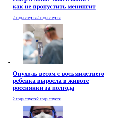
как не пропустить менингит
2 года спустя
2 года спустя
Опухоль весом с восьмилетнего
ребенка выросла в животе
россиянки за полгода
2 года спустя
2 года спустя