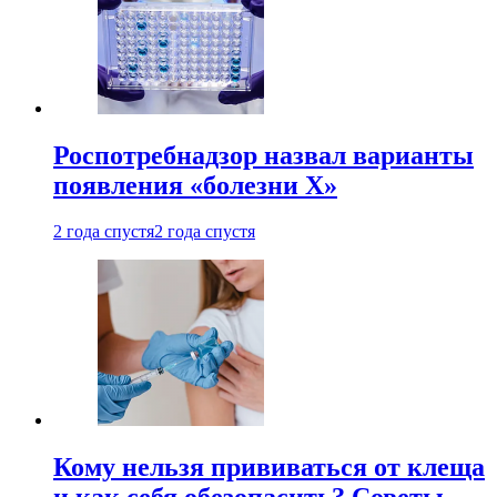
Роспотребнадзор назвал варианты
появления «болезни Х»
2 года спустя
2 года спустя
Кому нельзя прививаться от клеща