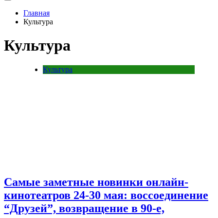
Главная
Культура
Культура
Культура
Самые заметные новинки онлайн-
кинотеатров 24-30 мая: воссоединение
“Друзей”, возвращение в 90-е,