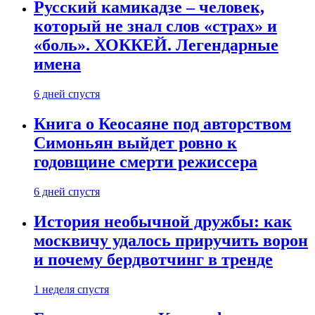
Русский камикадзе – человек,
который не знал слов «страх» и
«боль». ХОККЕЙ. Легендарные
имена
6 дней спустя
Книга о Кеосаяне под авторством
Симоньян выйдет ровно к
годовщине смерти режиссера
6 дней спустя
История необычной дружбы: как
москвичу удалось приручить ворон
и почему бердвотчинг в тренде
1 неделя спустя