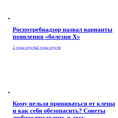
Роспотребнадзор назвал варианты
появления «болезни Х»
2 года спустя
2 года спустя
Кому нельзя прививаться от клеща
и как себя обезопасить? Советы
любителям гулять в лесу