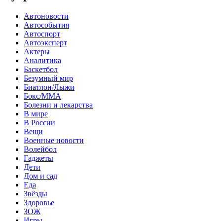
Автоновости
Автособытия
Автоспорт
Автоэксперт
Актеры
Аналитика
Баскетбол
Безумный мир
Биатлон/Лыжи
Бокс/MMA
Болезни и лекарства
В мире
В России
Вещи
Военные новости
Волейбол
Гаджеты
Дети
Дом и сад
Еда
Звёзды
Здоровье
ЗОЖ
Игры