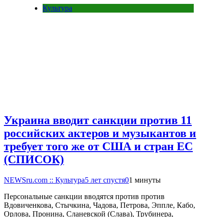
Культура
Украина вводит санкции против 11
российских актеров и музыкантов и
требует того же от США и стран ЕС
(СПИСОК)
NEWSru.com :: Культура
5 лет спустя
0
1 минуты
Персональные санкции вводятся против против
Вдовиченкова, Стычкина, Чадова, Петрова, Эппле, Кабо,
Орлова, Пронина, Сланевской (Слава), Трубинера,