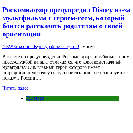
Роскомнадзор предупредил Disney из-за
мультфильма c героем-геем, который
боится рассказать родителям о своей
ориентации
NEWSru.com :: Культура
5 лет спустя
0
1 минуты
В ответе на предупреждение Роскомнадзора, опубликованном
пресс-службой канала, отмечается, что короткометражный
мультфильм Out, главный герой которого имеет
нетрадиционную сексуальную ориентацию, не планируется к
показу в России….
Читать далее
Культура