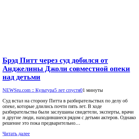
Брэд Питт через суд добился от
Анджелины Джоли совместной опеки
над детьми
NEWSru.com :: Культура
5 лет спустя
0
1 минуты
Суд встал на сторону Питта в разбирательствах по делу об
опеке, которые длились почти пять лет. В ходе
разбирательства были заслушаны свидетели, эксперты, врачи
и другие люди, находившиеся рядом с детьми актеров. Однако
решение это пока предварительно…
Читать далее