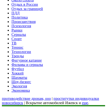
Около спорта
Отдых в России
Отдых за границей
ПДД
Политика
Происшествия
Психология
Рынки
Сериалы
Спорт
ТВ
Теннис
Технологии
Тренды
Фигурное катание
Фильмы и сериалы
Футбол
Хоккей
Шахматы
Шоу-бизнес
Экология
Экономика
противодействие дронам, ооо
|
проститутки индивидуалки
новосибирск
| Вскрытие автомобилей Ижевск и
еще
.