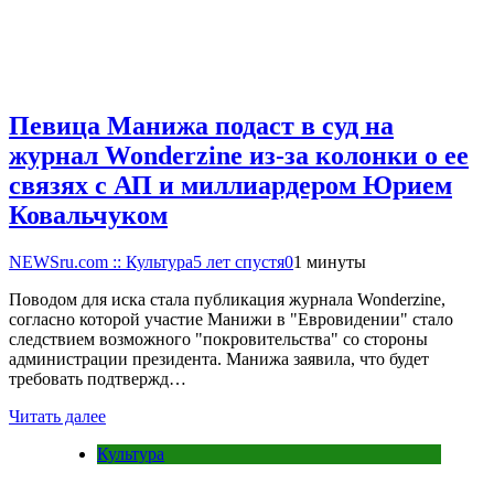
Певица Манижа подаст в суд на
журнал Wonderzine из-за колонки о ее
связях с АП и миллиардером Юрием
Ковальчуком
NEWSru.com :: Культура
5 лет спустя
0
1 минуты
Поводом для иска стала публикация журнала Wonderzine,
согласно которой участие Манижи в "Евровидении" стало
следствием возможного "покровительства" со стороны
администрации президента. Манижа заявила, что будет
требовать подтвержд…
Читать далее
Культура