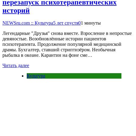
перезапуск психотерапевтических
историй
NEWSru.com :: Культура
5 лет спустя
0
1 минуты
Легендарные "Друзья" снова вместе. Взросление в непростые
девяностые. Возобновлённые истории пациентов
психотерапевта. Продолжение популярной медицинской
драмы. Бухгалтер, ставший стриптизёром. Необычная
рыбалка в океане. Карантин на фоне сме…
Читать далее
Культура