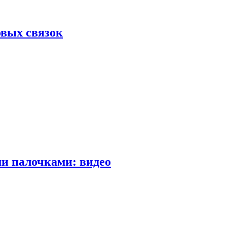
вых связок
и палочками: видео