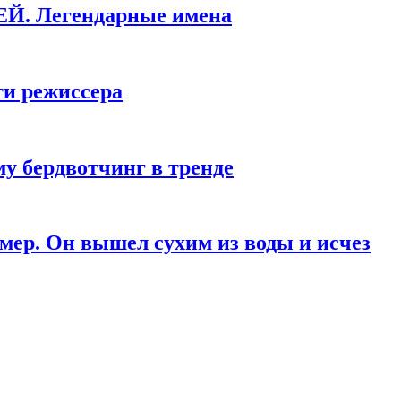
КЕЙ. Легендарные имена
ти режиссера
у бердвотчинг в тренде
мер. Он вышел сухим из воды и исчез