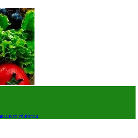
аказного убийства