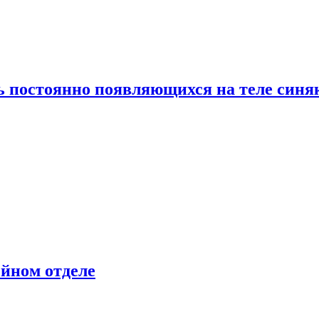
ь постоянно появляющихся на теле синя
ейном отделе