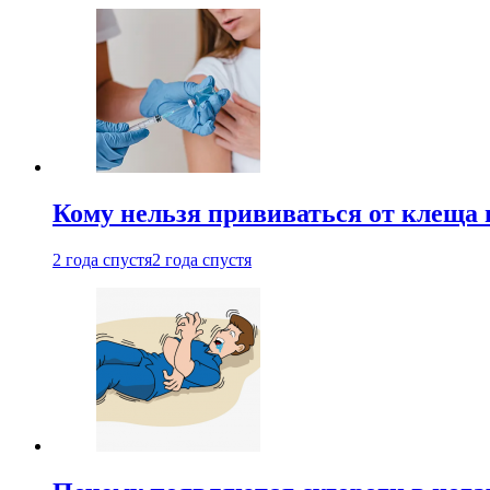
Кому нельзя прививаться от клеща 
2 года спустя
2 года спустя