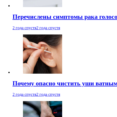
Перечислены симптомы рака голосо
2 года спустя
2 года спустя
Почему опасно чистить уши ватным
2 года спустя
2 года спустя