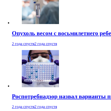
Опухоль весом с восьмилетнего реб
2 года спустя
2 года спустя
Роспотребнадзор назвал варианты п
2 года спустя
2 года спустя