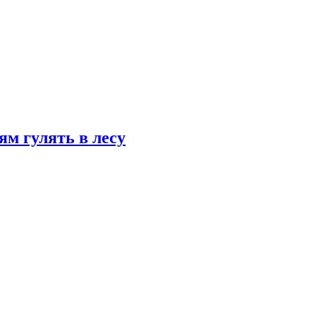
ям гулять в лесу