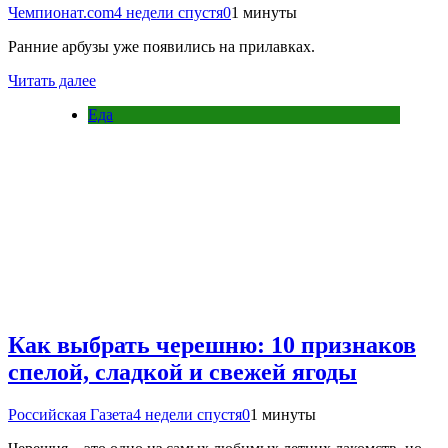
Чемпионат.com
4 недели спустя
0
1 минуты
Ранние арбузы уже появились на прилавках.
Читать далее
Еда
Как выбрать черешню: 10 признаков
спелой, сладкой и свежей ягоды
Российская Газета
4 недели спустя
0
1 минуты