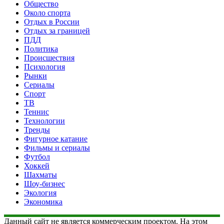
Общество
Около спорта
Отдых в России
Отдых за границей
ПДД
Политика
Происшествия
Психология
Рынки
Сериалы
Спорт
ТВ
Теннис
Технологии
Тренды
Фигурное катание
Фильмы и сериалы
Футбол
Хоккей
Шахматы
Шоу-бизнес
Экология
Экономика
Данный сайт не является коммерческим проектом. На этом