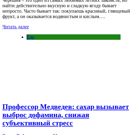
Черешня – это одно из самых любимых летних лакомств, но
найти действительно вкусную и сладкую ягоду бывает
непросто. Часто бывает так: покупаешь красивый, глянцевый
фрукт, а он оказывается водянистым и кислым….
Читать далее
Еда
Профессор Медведев: сахар вызывает
выброс дофамина, снижая
субъективный стресс