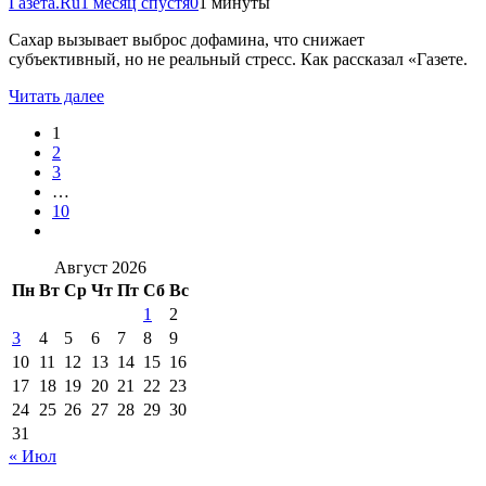
Газета.Ru
1 месяц спустя
0
1 минуты
Сахар вызывает выброс дофамина, что снижает
субъективный, но не реальный стресс. Как рассказал «Газете.
Читать далее
1
2
3
…
10
Август 2026
Пн
Вт
Ср
Чт
Пт
Сб
Вс
1
2
3
4
5
6
7
8
9
10
11
12
13
14
15
16
17
18
19
20
21
22
23
24
25
26
27
28
29
30
31
« Июл