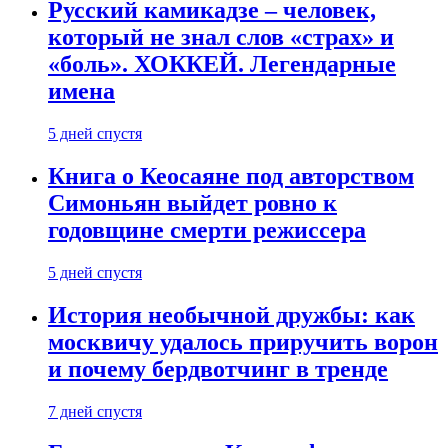
Русский камикадзе – человек,
который не знал слов «страх» и
«боль». ХОККЕЙ. Легендарные
имена
5 дней спустя
Книга о Кеосаяне под авторством
Симоньян выйдет ровно к
годовщине смерти режиссера
5 дней спустя
История необычной дружбы: как
москвичу удалось приручить ворон
и почему бердвотчинг в тренде
7 дней спустя