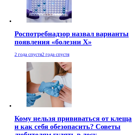
Роспотребнадзор назвал варианты
появления «болезни Х»
2 года спустя
2 года спустя
Кому нельзя прививаться от клеща
и как себя обезопасить? Советы
любителям гулять в лесу