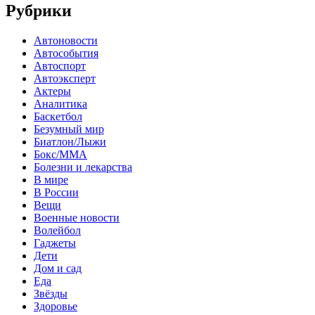
Рубрики
Автоновости
Автособытия
Автоспорт
Автоэксперт
Актеры
Аналитика
Баскетбол
Безумный мир
Биатлон/Лыжи
Бокс/MMA
Болезни и лекарства
В мире
В России
Вещи
Военные новости
Волейбол
Гаджеты
Дети
Дом и сад
Еда
Звёзды
Здоровье