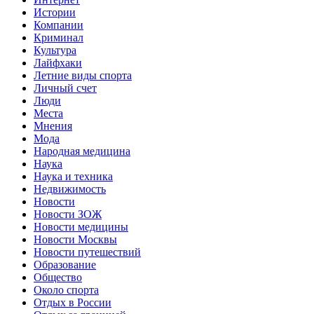
Истории
Компании
Криминал
Культура
Лайфхаки
Летние виды спорта
Личный счет
Люди
Места
Мнения
Мода
Народная медицина
Наука
Наука и техника
Недвижимость
Новости
Новости ЗОЖ
Новости медицины
Новости Москвы
Новости путешествий
Образование
Общество
Около спорта
Отдых в России