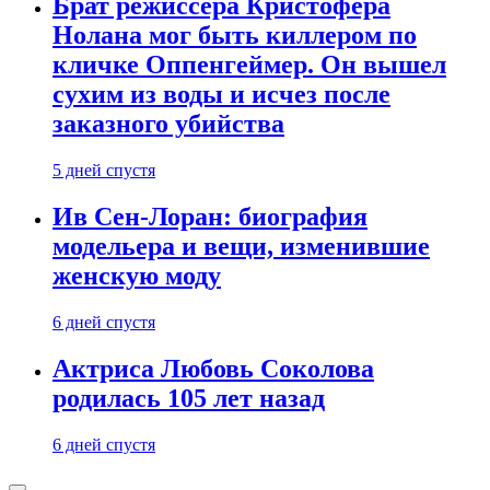
Брат режиссера Кристофера
Нолана мог быть киллером по
кличке Оппенгеймер. Он вышел
сухим из воды и исчез после
заказного убийства
5 дней спустя
Ив Сен-Лоран: биография
модельера и вещи, изменившие
женскую моду
6 дней спустя
Актриса Любовь Соколова
родилась 105 лет назад
6 дней спустя