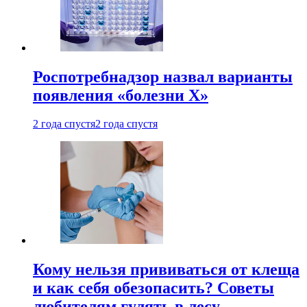
Роспотребнадзор назвал варианты
появления «болезни Х»
2 года спустя
2 года спустя
Кому нельзя прививаться от клеща
и как себя обезопасить? Советы
любителям гулять в лесу