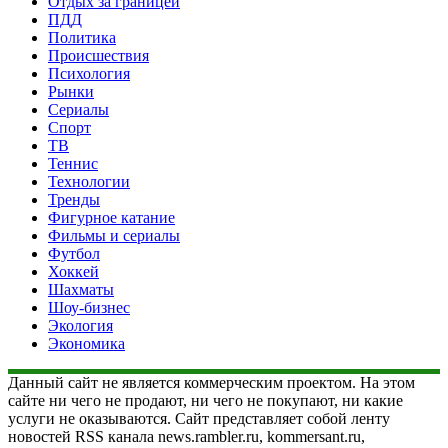
Отдых за границей
ПДД
Политика
Происшествия
Психология
Рынки
Сериалы
Спорт
ТВ
Теннис
Технологии
Тренды
Фигурное катание
Фильмы и сериалы
Футбол
Хоккей
Шахматы
Шоу-бизнес
Экология
Экономика
Данный сайт не является коммерческим проектом. На этом
сайте ни чего не продают, ни чего не покупают, ни какие
услуги не оказываются. Сайт представляет собой ленту
новостей RSS канала news.rambler.ru, kommersant.ru,