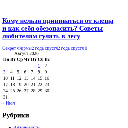
Кому нельзя прививаться от клеща
и как себя обезопасить? Советы
любителям гулять в лесу
Секрет Фирмы
2 года спустя
2 года спустя
0
Август 2026
Пн
Вт
Ср
Чт
Пт
Сб
Вс
1
2
3
4
5
6
7
8
9
10
11
12
13
14
15
16
17
18
19
20
21
22
23
24
25
26
27
28
29
30
31
« Июл
Рубрики
Автоновости