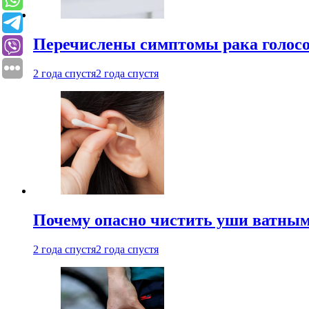
Перечислены симптомы рака голосо
2 года спустя
2 года спустя
Почему опасно чистить уши ватным
2 года спустя
2 года спустя