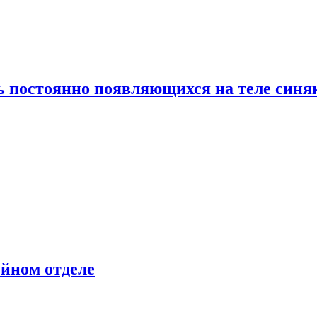
ь постоянно появляющихся на теле синя
ейном отделе