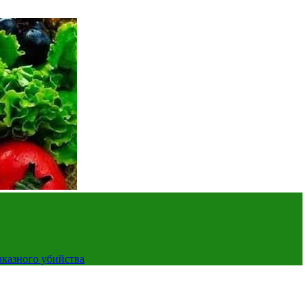
аказного убийства