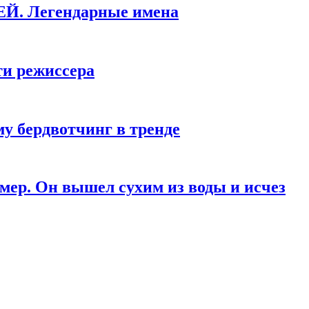
КЕЙ. Легендарные имена
ти режиссера
у бердвотчинг в тренде
мер. Он вышел сухим из воды и исчез