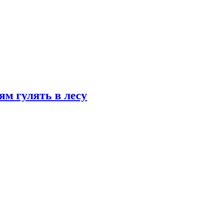
ям гулять в лесу