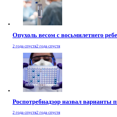
Опухоль весом с восьмилетнего реб
2 года спустя
2 года спустя
Роспотребнадзор назвал варианты п
2 года спустя
2 года спустя