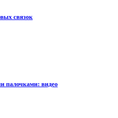
вых связок
и палочками: видео