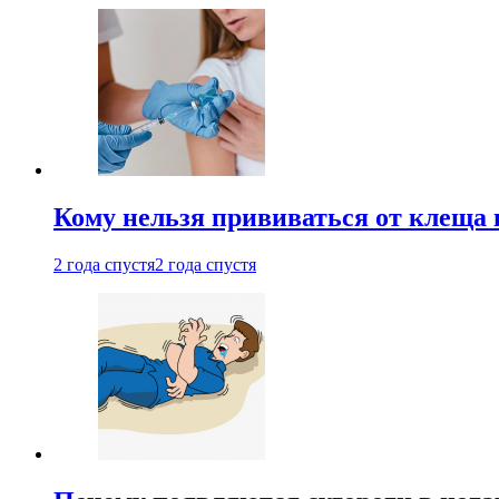
Кому нельзя прививаться от клеща 
2 года спустя
2 года спустя