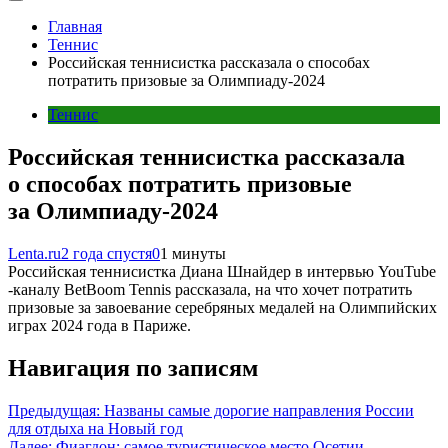
Главная
Теннис
Российская теннисистка рассказала о способах
потратить призовые за Олимпиаду-2024
Теннис
Российская теннисистка рассказала
о способах потратить призовые
за Олимпиаду-2024
Lenta.ru
2 года спустя
0
1 минуты
Российская теннисистка Диана Шнайдер в интервью YouTube
-каналу BetBoom Tennis рассказала, на что хочет потратить
призовые за завоевание серебряных медалей на Олимпийских
играх 2024 года в Париже.
Навигация по записям
Предыдущая:
Названы самые дорогие направления России
для отдыха на Новый год
Далее:
Фиагдон: самое туристическое место Осетии