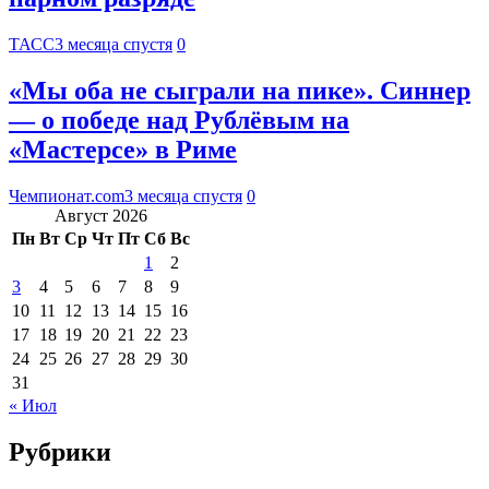
ТАСС
3 месяца спустя
0
«Мы оба не сыграли на пике». Синнер
— о победе над Рублёвым на
«Мастерсе» в Риме
Чемпионат.com
3 месяца спустя
0
Август 2026
Пн
Вт
Ср
Чт
Пт
Сб
Вс
1
2
3
4
5
6
7
8
9
10
11
12
13
14
15
16
17
18
19
20
21
22
23
24
25
26
27
28
29
30
31
« Июл
Рубрики