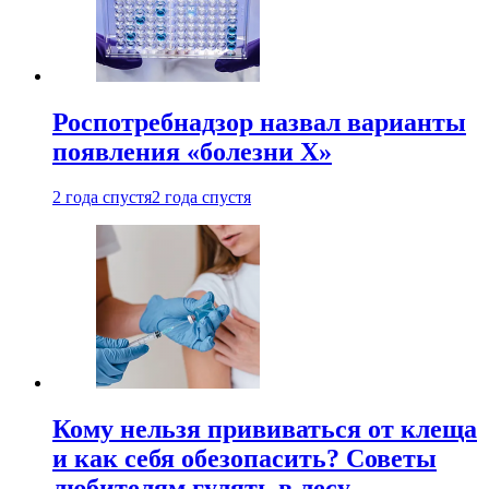
Роспотребнадзор назвал варианты
появления «болезни Х»
2 года спустя
2 года спустя
Кому нельзя прививаться от клеща
и как себя обезопасить? Советы
любителям гулять в лесу