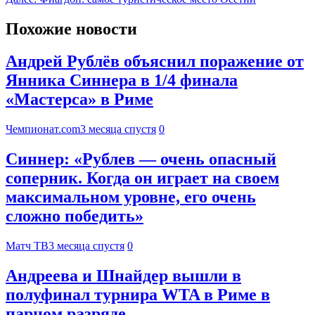
Похожие новости
Андрей Рублёв объяснил поражение от
Янника Синнера в 1/4 финала
«Мастерса» в Риме
Чемпионат.com
3 месяца спустя
0
Синнер: «Рублев — очень опасный
соперник. Когда он играет на своем
максимальном уровне, его очень
сложно победить»
Матч ТВ
3 месяца спустя
0
Андреева и Шнайдер вышли в
полуфинал турнира WTA в Риме в
парном разряде