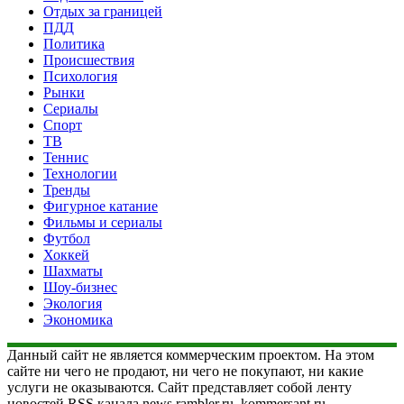
Отдых за границей
ПДД
Политика
Происшествия
Психология
Рынки
Сериалы
Спорт
ТВ
Теннис
Технологии
Тренды
Фигурное катание
Фильмы и сериалы
Футбол
Хоккей
Шахматы
Шоу-бизнес
Экология
Экономика
Данный сайт не является коммерческим проектом. На этом
сайте ни чего не продают, ни чего не покупают, ни какие
услуги не оказываются. Сайт представляет собой ленту
новостей RSS канала news.rambler.ru, kommersant.ru,