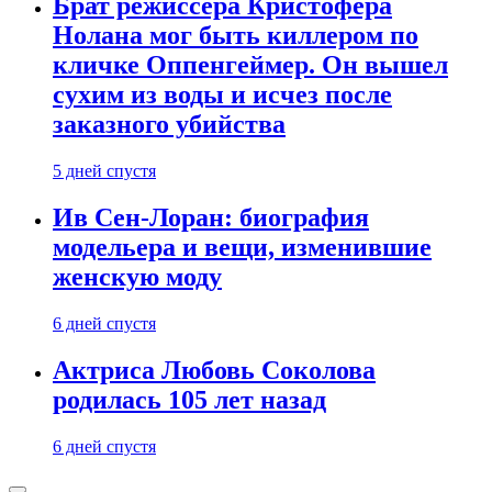
Брат режиссера Кристофера
Нолана мог быть киллером по
кличке Оппенгеймер. Он вышел
сухим из воды и исчез после
заказного убийства
5 дней спустя
Ив Сен-Лоран: биография
модельера и вещи, изменившие
женскую моду
6 дней спустя
Актриса Любовь Соколова
родилась 105 лет назад
6 дней спустя