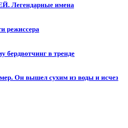
КЕЙ. Легендарные имена
ти режиссера
у бердвотчинг в тренде
мер. Он вышел сухим из воды и исчез