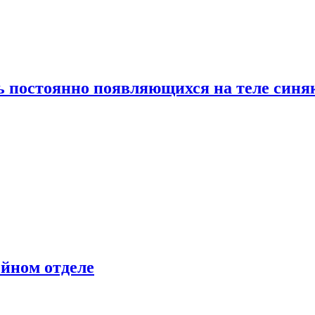
ь постоянно появляющихся на теле синя
ейном отделе