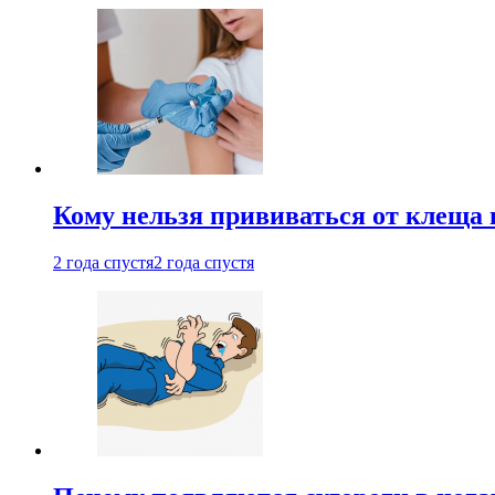
Кому нельзя прививаться от клеща 
2 года спустя
2 года спустя