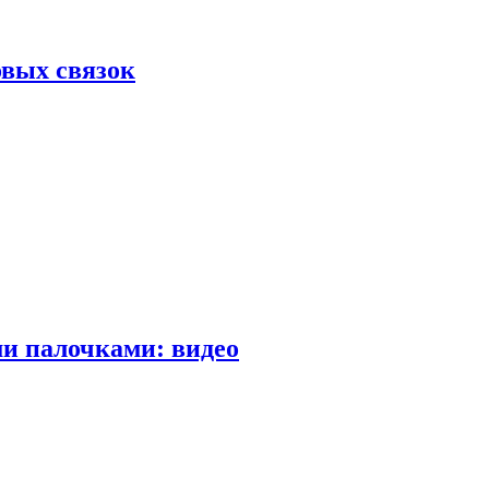
вых связок
и палочками: видео