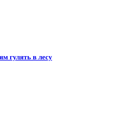
ям гулять в лесу