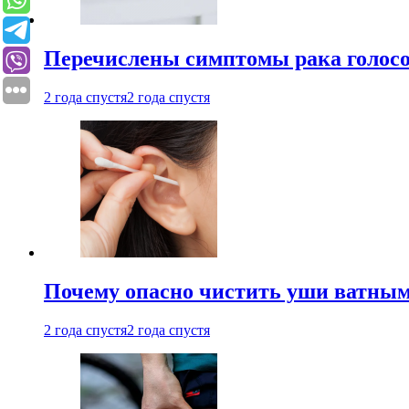
Перечислены симптомы рака голосо
2 года спустя
2 года спустя
Почему опасно чистить уши ватным
2 года спустя
2 года спустя