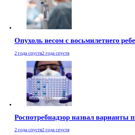
Опухоль весом с восьмилетнего реб
2 года спустя
2 года спустя
Роспотребнадзор назвал варианты п
2 года спустя
2 года спустя