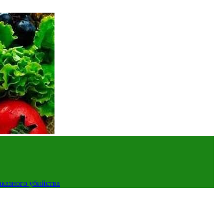
аказного убийства