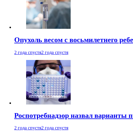
Опухоль весом с восьмилетнего реб
2 года спустя
2 года спустя
Роспотребнадзор назвал варианты п
2 года спустя
2 года спустя