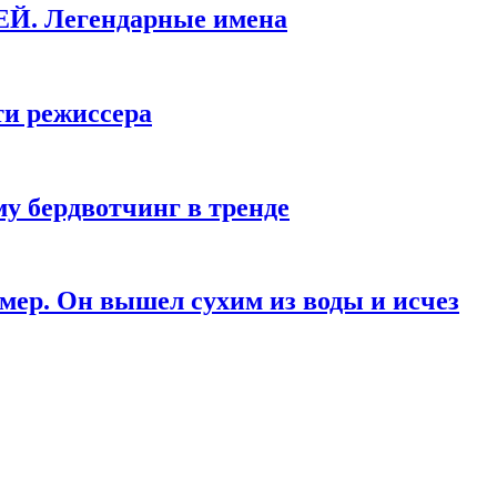
КЕЙ. Легендарные имена
ти режиссера
у бердвотчинг в тренде
мер. Он вышел сухим из воды и исчез