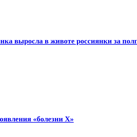
енка выросла в животе россиянки за пол
оявления «болезни Х»