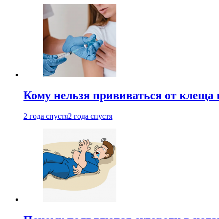
Кому нельзя прививаться от клеща 
2 года спустя
2 года спустя