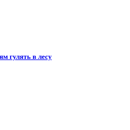
ям гулять в лесу