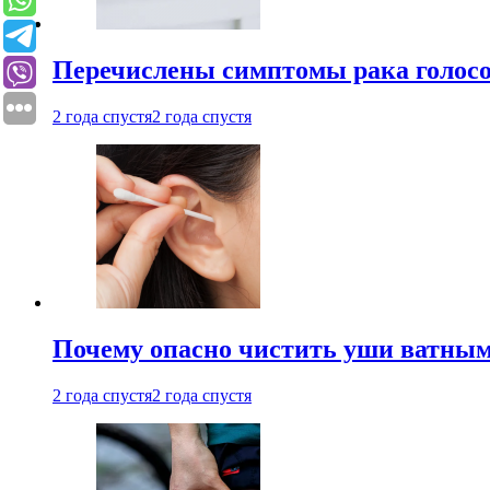
Перечислены симптомы рака голосо
2 года спустя
2 года спустя
Почему опасно чистить уши ватным
2 года спустя
2 года спустя