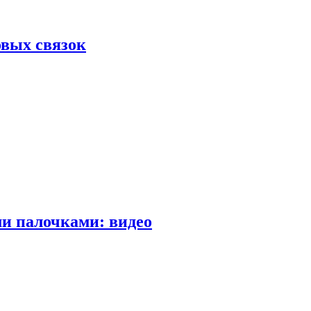
вых связок
и палочками: видео