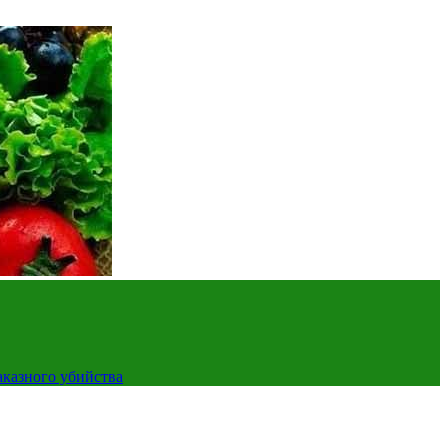
аказного убийства