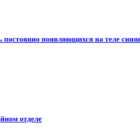
ь постоянно появляющихся на теле синя
ейном отделе