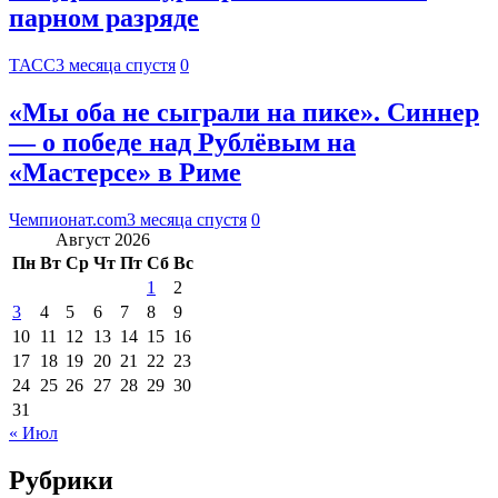
парном разряде
ТАСС
3 месяца спустя
0
«Мы оба не сыграли на пике». Синнер
— о победе над Рублёвым на
«Мастерсе» в Риме
Чемпионат.com
3 месяца спустя
0
Август 2026
Пн
Вт
Ср
Чт
Пт
Сб
Вс
1
2
3
4
5
6
7
8
9
10
11
12
13
14
15
16
17
18
19
20
21
22
23
24
25
26
27
28
29
30
31
« Июл
Рубрики