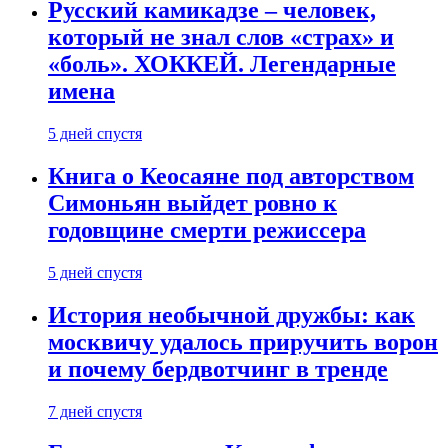
Русский камикадзе – человек,
который не знал слов «страх» и
«боль». ХОККЕЙ. Легендарные
имена
5 дней спустя
Книга о Кеосаяне под авторством
Симоньян выйдет ровно к
годовщине смерти режиссера
5 дней спустя
История необычной дружбы: как
москвичу удалось приручить ворон
и почему бердвотчинг в тренде
7 дней спустя