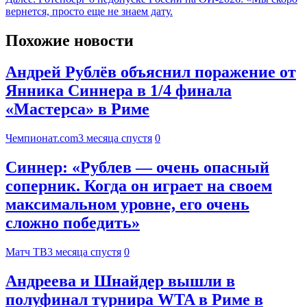
вернется, просто еще не знаем дату.
Похожие новости
Андрей Рублёв объяснил поражение от
Янника Синнера в 1/4 финала
«Мастерса» в Риме
Чемпионат.com
3 месяца спустя
0
Синнер: «Рублев — очень опасный
соперник. Когда он играет на своем
максимальном уровне, его очень
сложно победить»
Матч ТВ
3 месяца спустя
0
Андреева и Шнайдер вышли в
полуфинал турнира WTA в Риме в