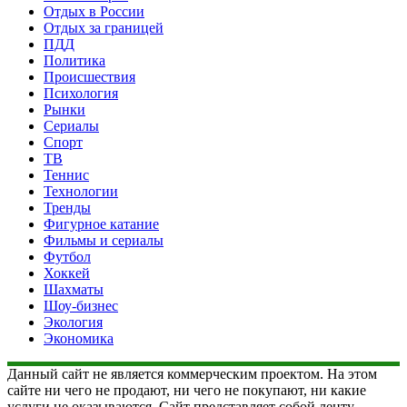
Отдых в России
Отдых за границей
ПДД
Политика
Происшествия
Психология
Рынки
Сериалы
Спорт
ТВ
Теннис
Технологии
Тренды
Фигурное катание
Фильмы и сериалы
Футбол
Хоккей
Шахматы
Шоу-бизнес
Экология
Экономика
Данный сайт не является коммерческим проектом. На этом
сайте ни чего не продают, ни чего не покупают, ни какие
услуги не оказываются. Сайт представляет собой ленту