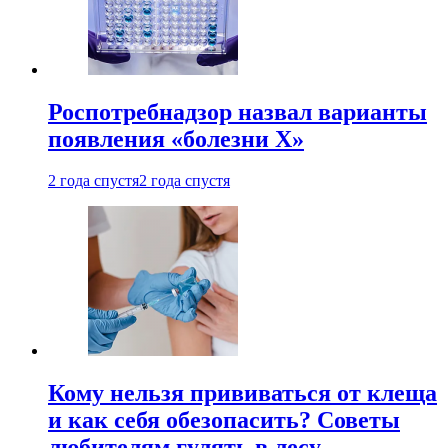
Роспотребнадзор назвал варианты
появления «болезни Х»
2 года спустя
2 года спустя
Кому нельзя прививаться от клеща
и как себя обезопасить? Советы
любителям гулять в лесу