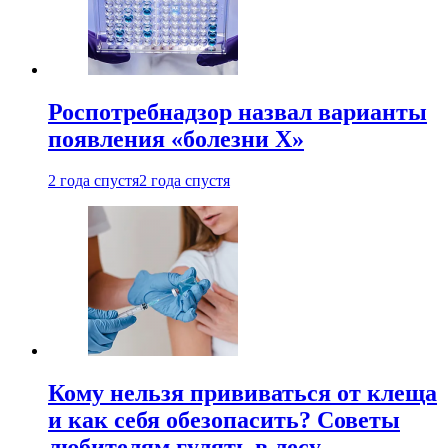
Роспотребнадзор назвал варианты
появления «болезни Х»
2 года спустя
2 года спустя
Кому нельзя прививаться от клеща
и как себя обезопасить? Советы
любителям гулять в лесу