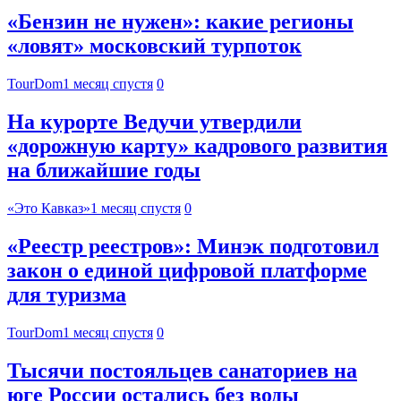
«Бензин не нужен»: какие регионы
«ловят» московский турпоток
TourDom
1 месяц спустя
0
На курорте Ведучи утвердили
«дорожную карту» кадрового развития
на ближайшие годы
«Это Кавказ»
1 месяц спустя
0
«Реестр реестров»: Минэк подготовил
закон о единой цифровой платформе
для туризма
TourDom
1 месяц спустя
0
Тысячи постояльцев санаториев на
юге России остались без воды