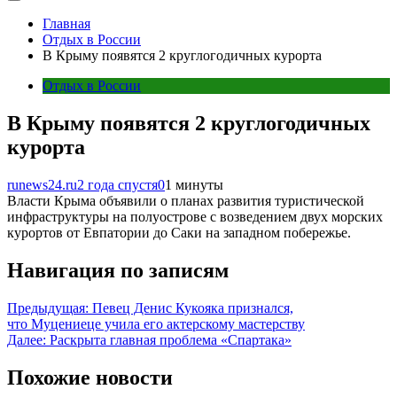
Главная
Отдых в России
В Крыму появятся 2 круглогодичных курорта
Отдых в России
В Крыму появятся 2 круглогодичных
курорта
runews24.ru
2 года спустя
0
1 минуты
Власти Крыма объявили о планах развития туристической
инфраструктуры на полуострове с возведением двух морских
курортов от Евпатории до Саки на западном побережье.
Навигация по записям
Предыдущая:
Певец Денис Кукояка признался,
что Муцениеце учила его актерскому мастерству
Далее:
Раскрыта главная проблема «Спартака»
Похожие новости