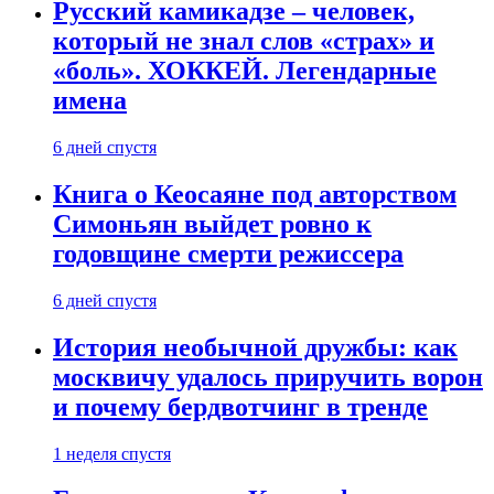
Русский камикадзе – человек,
который не знал слов «страх» и
«боль». ХОККЕЙ. Легендарные
имена
6 дней спустя
Книга о Кеосаяне под авторством
Симоньян выйдет ровно к
годовщине смерти режиссера
6 дней спустя
История необычной дружбы: как
москвичу удалось приручить ворон
и почему бердвотчинг в тренде
1 неделя спустя