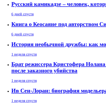
Русский камикадзе – человек, кото
6 дней спустя
Книга о Кеосаяне под авторством С
6 дней спустя
История необычной дружбы: как мос
1 неделя спустя
Брат режиссера Кристофера Нолана
после заказного убийства
1 неделя спустя
Ив Сен-Лоран: биография модельер
1 неделя спустя