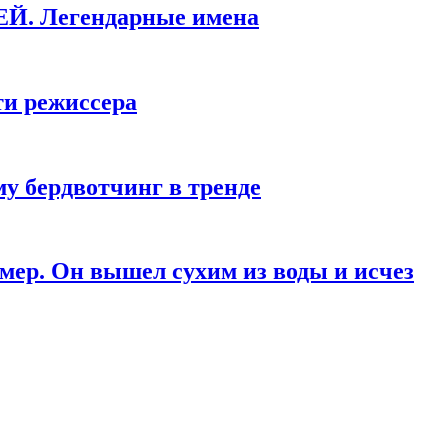
КЕЙ. Легендарные имена
ти режиссера
у бердвотчинг в тренде
мер. Он вышел сухим из воды и исчез