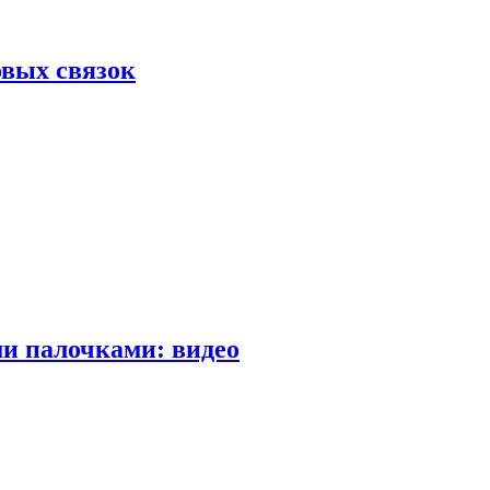
вых связок
и палочками: видео