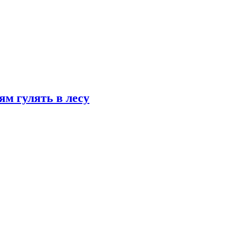
ям гулять в лесу