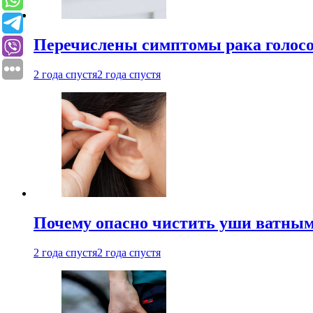
Перечислены симптомы рака голосо
2 года спустя
2 года спустя
Почему опасно чистить уши ватным
2 года спустя
2 года спустя