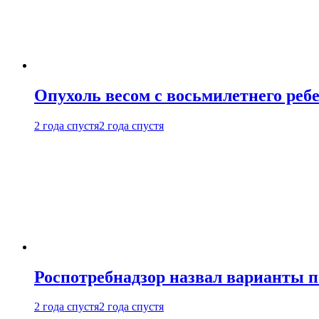
Опухоль весом с восьмилетнего реб
2 года спустя
2 года спустя
Роспотребнадзор назвал варианты п
2 года спустя
2 года спустя