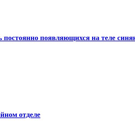
ь постоянно появляющихся на теле синя
ейном отделе