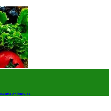
аказного убийства