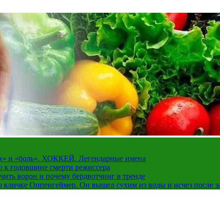
рах» и «боль». ХОККЕЙ. Легендарные имена
о к годовщине смерти режиссера
чить ворон и почему бердвотчинг в тренде
 кличке Оппенгеймер. Он вышел сухим из воды и исчез после з