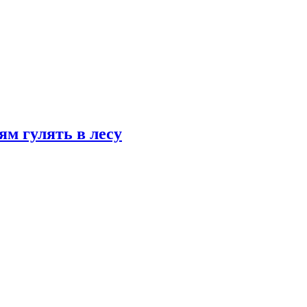
ям гулять в лесу