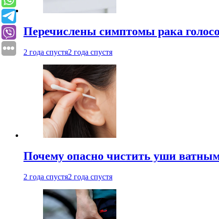
Перечислены симптомы рака голосо
2 года спустя
2 года спустя
Почему опасно чистить уши ватным
2 года спустя
2 года спустя