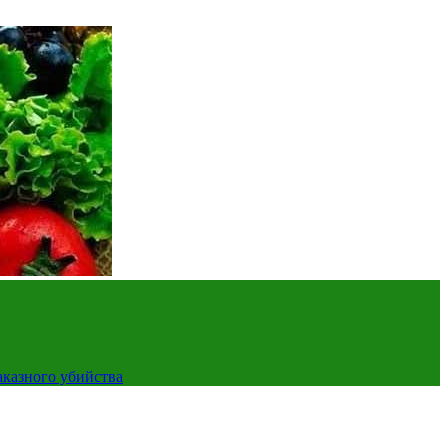
аказного убийства