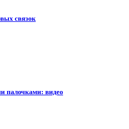
вых связок
и палочками: видео