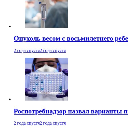
Опухоль весом с восьмилетнего реб
2 года спустя
2 года спустя
Роспотребнадзор назвал варианты п
2 года спустя
2 года спустя