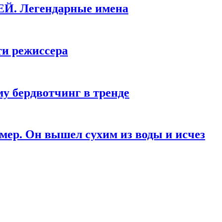
КЕЙ. Легендарные имена
ти режиссера
у бердвотчинг в тренде
мер. Он вышел сухим из воды и исчез