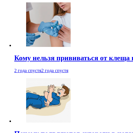
Кому нельзя прививаться от клеща 
2 года спустя
2 года спустя