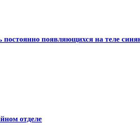
ь постоянно появляющихся на теле синя
ейном отделе