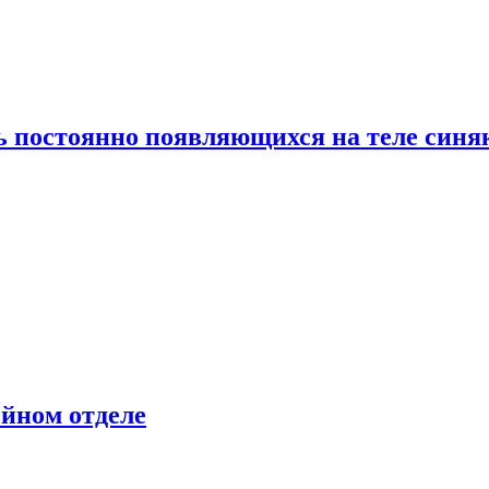
ь постоянно появляющихся на теле синя
ейном отделе