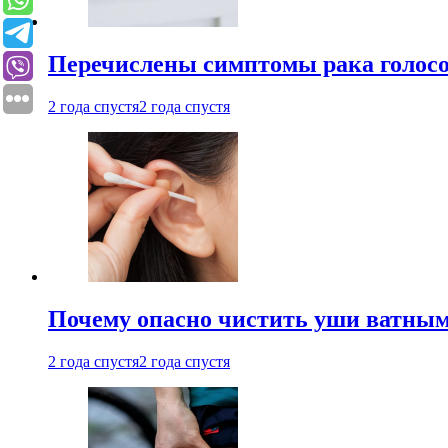
Перечислены симптомы рака голосо
2 года спустя
2 года спустя
Почему опасно чистить уши ватным
2 года спустя
2 года спустя