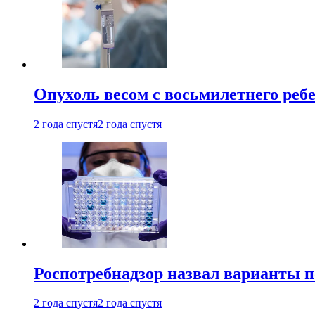
Опухоль весом с восьмилетнего реб
2 года спустя
2 года спустя
Роспотребнадзор назвал варианты п
2 года спустя
2 года спустя