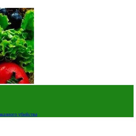
аказного убийства