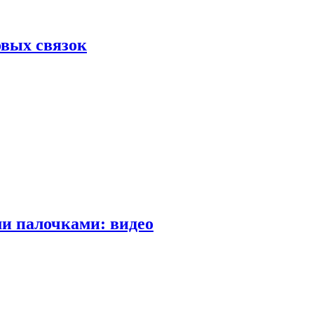
вых связок
и палочками: видео