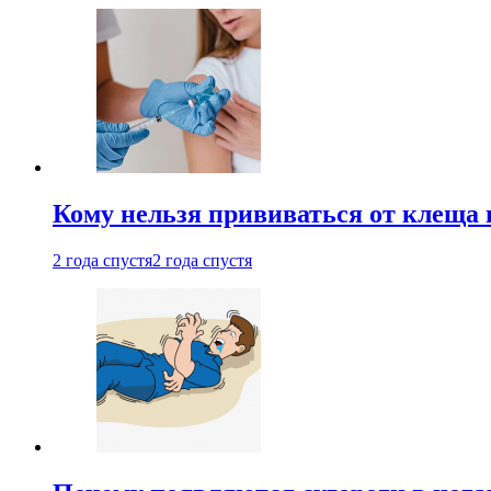
Кому нельзя прививаться от клеща 
2 года спустя
2 года спустя