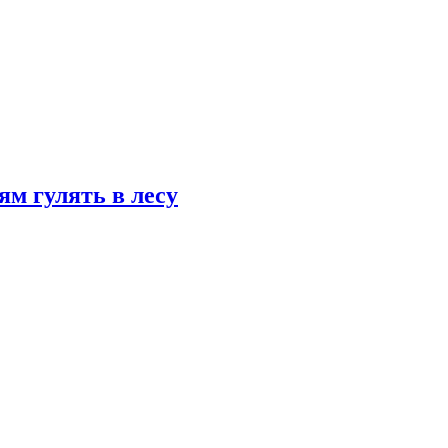
ям гулять в лесу