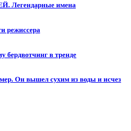
КЕЙ. Легендарные имена
ти режиссера
у бердвотчинг в тренде
мер. Он вышел сухим из воды и исчез