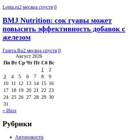
Lenta.ru
2 месяца спустя
0
BMJ Nutrition: сок гуавы может
повысить эффективность добавок с
железом
Газета.Ru
2 месяца спустя
0
Август 2026
Пн
Вт
Ср
Чт
Пт
Сб
Вс
1
2
3
4
5
6
7
8
9
10
11
12
13
14
15
16
17
18
19
20
21
22
23
24
25
26
27
28
29
30
31
« Июл
Рубрики
Автоновости