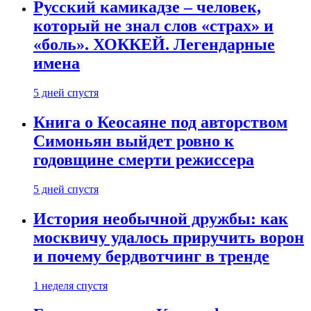
Русский камикадзе – человек,
который не знал слов «страх» и
«боль». ХОККЕЙ. Легендарные
имена
5 дней спустя
Книга о Кеосаяне под авторством
Симоньян выйдет ровно к
годовщине смерти режиссера
5 дней спустя
История необычной дружбы: как
москвичу удалось приручить ворон
и почему бердвотчинг в тренде
1 неделя спустя