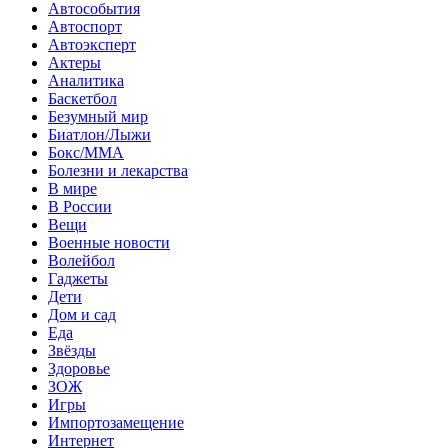
Автособытия
Автоспорт
Автоэксперт
Актеры
Аналитика
Баскетбол
Безумный мир
Биатлон/Лыжи
Бокс/MMA
Болезни и лекарства
В мире
В России
Вещи
Военные новости
Волейбол
Гаджеты
Дети
Дом и сад
Еда
Звёзды
Здоровье
ЗОЖ
Игры
Импортозамещение
Интернет