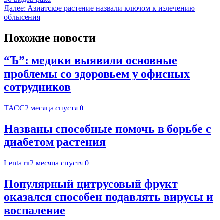
Далее:
Азиатское растение назвали ключом к излечению
облысения
Похожие новости
“Ъ”: медики выявили основные
проблемы со здоровьем у офисных
сотрудников
ТАСС
2 месяца спустя
0
Названы способные помочь в борьбе с
диабетом растения
Lenta.ru
2 месяца спустя
0
Популярный цитрусовый фрукт
оказался способен подавлять вирусы и
воспаление