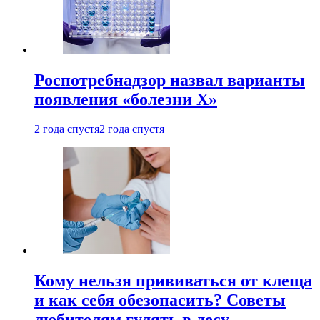
Роспотребнадзор назвал варианты
появления «болезни Х»
2 года спустя
2 года спустя
Кому нельзя прививаться от клеща
и как себя обезопасить? Советы
любителям гулять в лесу