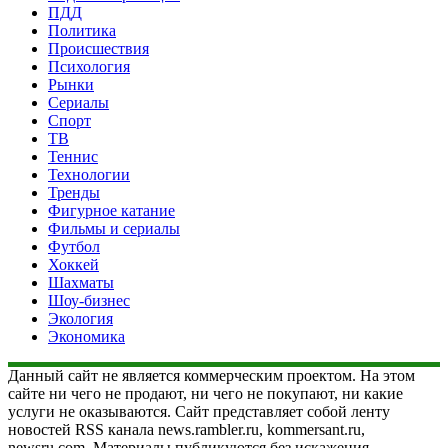
ПДД
Политика
Происшествия
Психология
Рынки
Сериалы
Спорт
ТВ
Теннис
Технологии
Тренды
Фигурное катание
Фильмы и сериалы
Футбол
Хоккей
Шахматы
Шоу-бизнес
Экология
Экономика
Данный сайт не является коммерческим проектом. На этом
сайте ни чего не продают, ни чего не покупают, ни какие
услуги не оказываются. Сайт представляет собой ленту
новостей RSS канала news.rambler.ru, kommersant.ru,
newsru.com. Материалы публикуются без искажения,