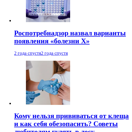
Роспотребнадзор назвал варианты
появления «болезни Х»
2 года спустя
2 года спустя
Кому нельзя прививаться от клеща
и как себя обезопасить? Советы
любителям гулять в лесу