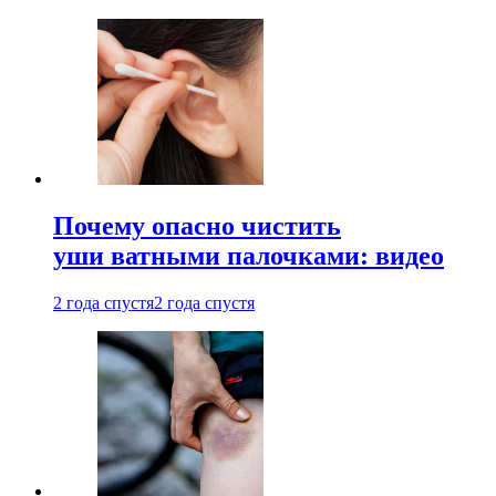
Почему опасно чистить
уши ватными палочками: видео
2 года спустя
2 года спустя