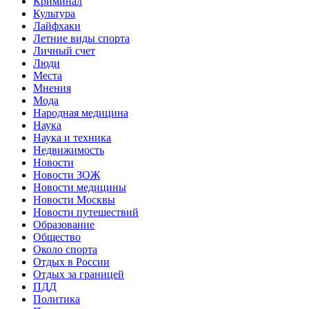
Криминал
Культура
Лайфхаки
Летние виды спорта
Личный счет
Люди
Места
Мнения
Мода
Народная медицина
Наука
Наука и техника
Недвижимость
Новости
Новости ЗОЖ
Новости медицины
Новости Москвы
Новости путешествий
Образование
Общество
Около спорта
Отдых в России
Отдых за границей
ПДД
Политика