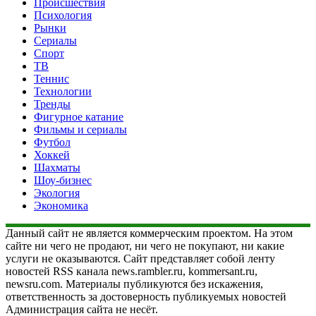
Происшествия
Психология
Рынки
Сериалы
Спорт
ТВ
Теннис
Технологии
Тренды
Фигурное катание
Фильмы и сериалы
Футбол
Хоккей
Шахматы
Шоу-бизнес
Экология
Экономика
Данный сайт не является коммерческим проектом. На этом
сайте ни чего не продают, ни чего не покупают, ни какие
услуги не оказываются. Сайт представляет собой ленту
новостей RSS канала news.rambler.ru, kommersant.ru,
newsru.com. Материалы публикуются без искажения,
ответственность за достоверность публикуемых новостей
Администрация сайта не несёт.