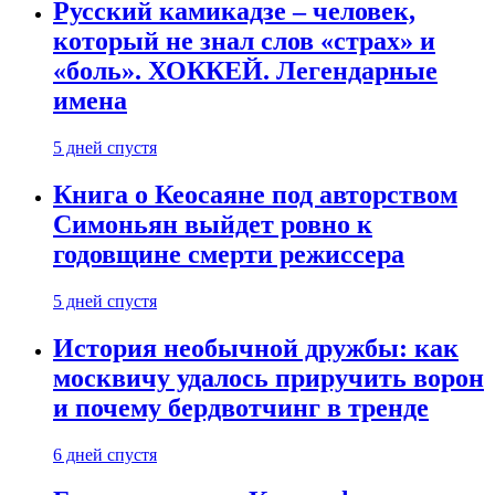
Русский камикадзе – человек,
который не знал слов «страх» и
«боль». ХОККЕЙ. Легендарные
имена
5 дней спустя
Книга о Кеосаяне под авторством
Симоньян выйдет ровно к
годовщине смерти режиссера
5 дней спустя
История необычной дружбы: как
москвичу удалось приручить ворон
и почему бердвотчинг в тренде
6 дней спустя