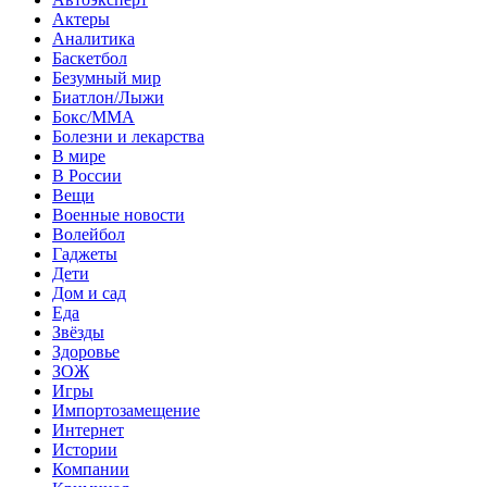
Актеры
Аналитика
Баскетбол
Безумный мир
Биатлон/Лыжи
Бокс/MMA
Болезни и лекарства
В мире
В России
Вещи
Военные новости
Волейбол
Гаджеты
Дети
Дом и сад
Еда
Звёзды
Здоровье
ЗОЖ
Игры
Импортозамещение
Интернет
Истории
Компании