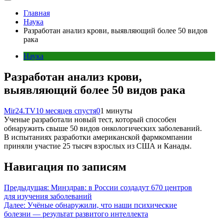
Главная
Наука
Разработан анализ крови, выявляющий более 50 видов
рака
Наука
Разработан анализ крови,
выявляющий более 50 видов рака
Mir24.TV
10 месяцев спустя
0
1 минуты
Ученые разработали новый тест, который способен
обнаружить свыше 50 видов онкологических заболеваний.
В испытаниях разработки американской фармкомпании
приняли участие 25 тысяч взрослых из США и Канады.
Навигация по записям
Предыдущая:
Минздрав: в России создадут 670 центров
для изучения заболеваний
Далее:
Учёные обнаружили, что наши психические
болезни — результат развитого интеллекта