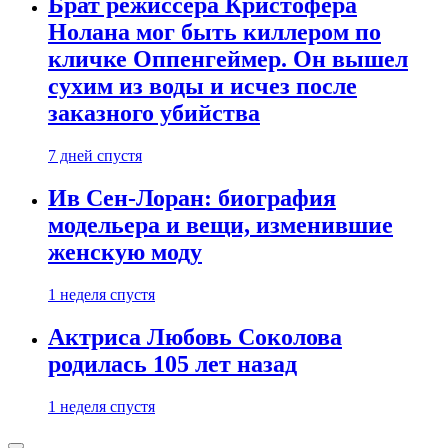
Брат режиссера Кристофера
Нолана мог быть киллером по
кличке Оппенгеймер. Он вышел
сухим из воды и исчез после
заказного убийства
7 дней спустя
Ив Сен-Лоран: биография
модельера и вещи, изменившие
женскую моду
1 неделя спустя
Актриса Любовь Соколова
родилась 105 лет назад
1 неделя спустя