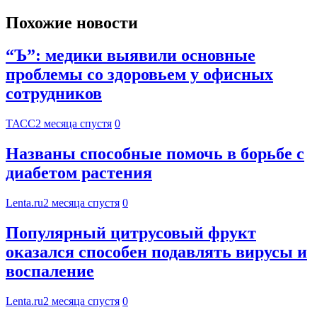
Похожие новости
“Ъ”: медики выявили основные
проблемы со здоровьем у офисных
сотрудников
ТАСС
2 месяца спустя
0
Названы способные помочь в борьбе с
диабетом растения
Lenta.ru
2 месяца спустя
0
Популярный цитрусовый фрукт
оказался способен подавлять вирусы и
воспаление
Lenta.ru
2 месяца спустя
0