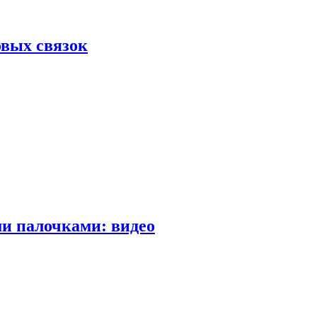
вых связок
и палочками: видео