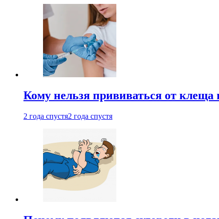
Кому нельзя прививаться от клеща 
2 года спустя
2 года спустя