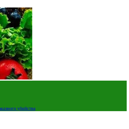
аказного убийства