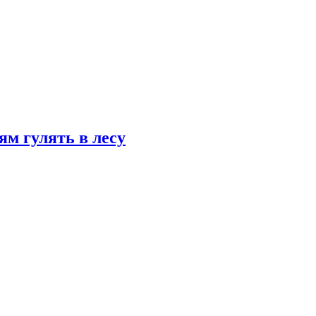
ям гулять в лесу