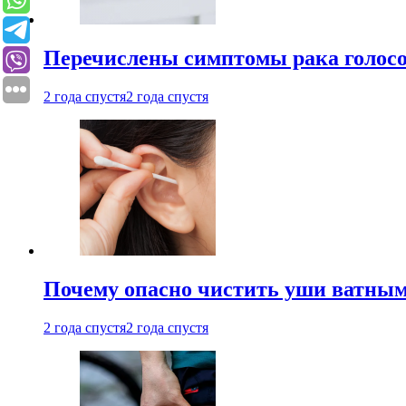
Перечислены симптомы рака голосо
2 года спустя
2 года спустя
Почему опасно чистить уши ватным
2 года спустя
2 года спустя