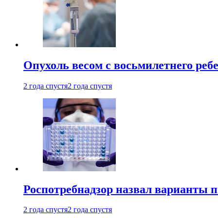
Опухоль весом с восьмилетнего реб
2 года спустя
2 года спустя
Роспотребнадзор назвал варианты п
2 года спустя
2 года спустя