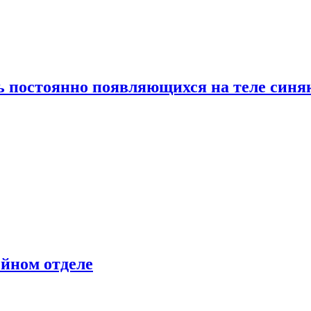
ь постоянно появляющихся на теле синя
ейном отделе