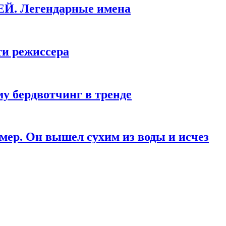
КЕЙ. Легендарные имена
ти режиссера
у бердвотчинг в тренде
мер. Он вышел сухим из воды и исчез