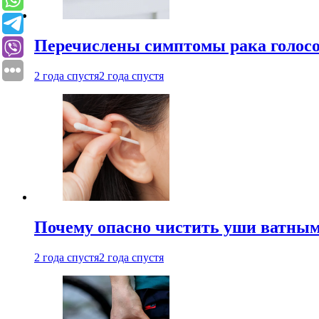
Перечислены симптомы рака голосо
2 года спустя
2 года спустя
Почему опасно чистить уши ватным
2 года спустя
2 года спустя