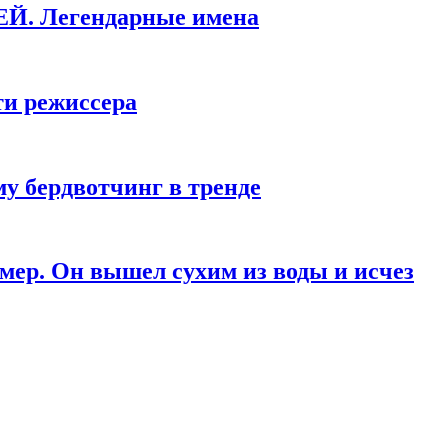
КЕЙ. Легендарные имена
ти режиссера
у бердвотчинг в тренде
мер. Он вышел сухим из воды и исчез