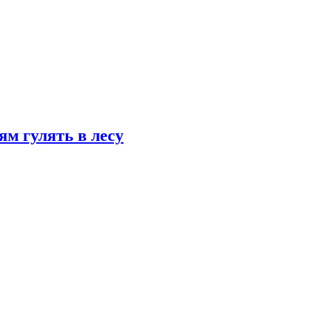
ям гулять в лесу