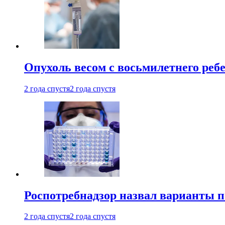
Опухоль весом с восьмилетнего реб
2 года спустя
2 года спустя
Роспотребнадзор назвал варианты п
2 года спустя
2 года спустя