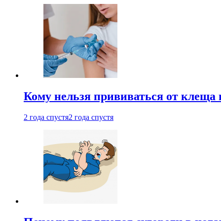
Кому нельзя прививаться от клеща 
2 года спустя
2 года спустя