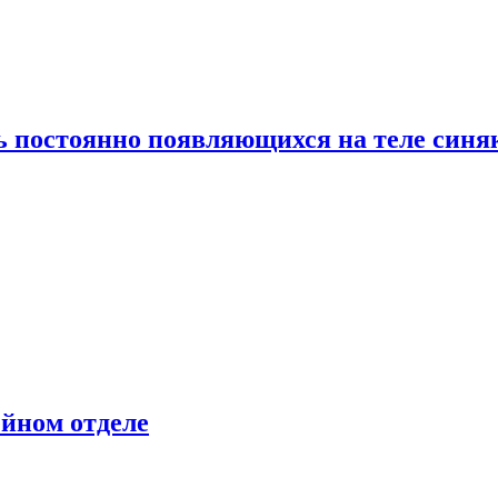
ь постоянно появляющихся на теле синя
ейном отделе