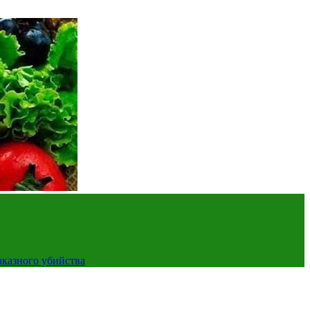
аказного убийства