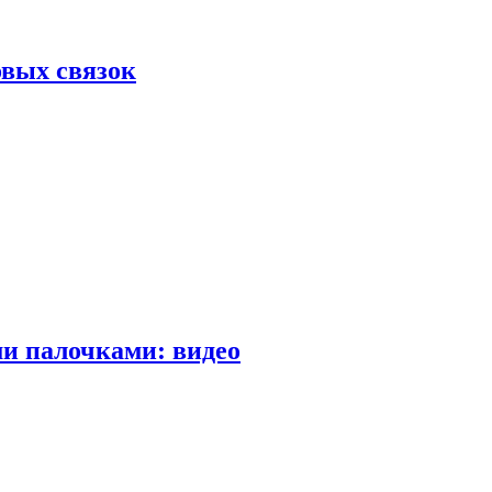
вых связок
и палочками: видео