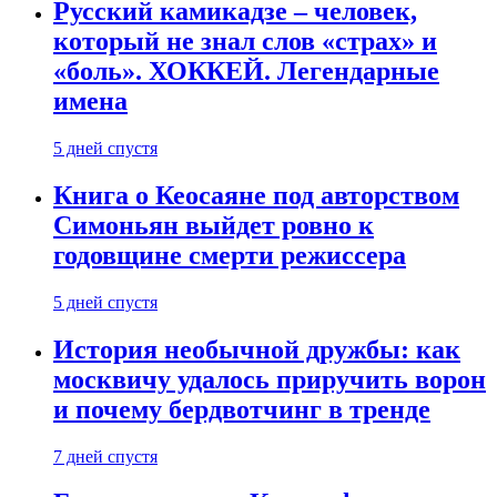
Русский камикадзе – человек,
который не знал слов «страх» и
«боль». ХОККЕЙ. Легендарные
имена
5 дней спустя
Книга о Кеосаяне под авторством
Симоньян выйдет ровно к
годовщине смерти режиссера
5 дней спустя
История необычной дружбы: как
москвичу удалось приручить ворон
и почему бердвотчинг в тренде
7 дней спустя