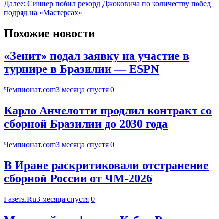
Далее:
Синнер побил рекорд Джоковича по количеству побед
подряд на «Мастерсах»
Похожие новости
«Зенит» подал заявку на участие в
турнире в Бразилии — ESPN
Чемпионат.com
3 месяца спустя
0
Карло Анчелотти продлил контракт со
сборной Бразилии до 2030 года
Чемпионат.com
3 месяца спустя
0
В Иране раскритиковали отстранение
сборной России от ЧМ-2026
Газета.Ru
3 месяца спустя
0