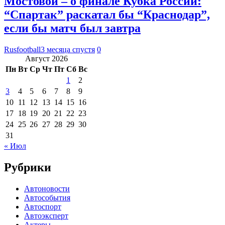
Мостовой – о финале Кубка России:
“Спартак” раскатал бы “Краснодар”,
если бы матч был завтра
Rusfootball
3 месяца спустя
0
Август 2026
Пн
Вт
Ср
Чт
Пт
Сб
Вс
1
2
3
4
5
6
7
8
9
10
11
12
13
14
15
16
17
18
19
20
21
22
23
24
25
26
27
28
29
30
31
« Июл
Рубрики
Автоновости
Автособытия
Автоспорт
Автоэксперт
Актеры