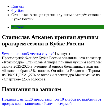
Главная
Футбол
Станислав Агкацев признан лучшим вратарём сезона в
Кубке России
Футбол
Станислав Агкацев признан лучшим
вратарём сезона в Кубке России
Чемпионат.com
3 месяца спустя
0
1 минуты
Пресс-служба Фонбет Кубка России объявила , что голкипер
«Краснодара» Станислав Агкацев признан лучшим вратарём
сезона-2025/2026 в турнире. В опросе болельщиков вратарь
«быков» набрал 43% голосов. Он обошёл Владислав Торопа
из ПФК ЦСКА (27% голосов) и Александра Максименко из
«Спартака» (25% голосов).
Навигация по записям
Предыдущая:
CIES представил топ-10 клубов по прибыли от
продаж воспитанников, «Реал» — седьмой