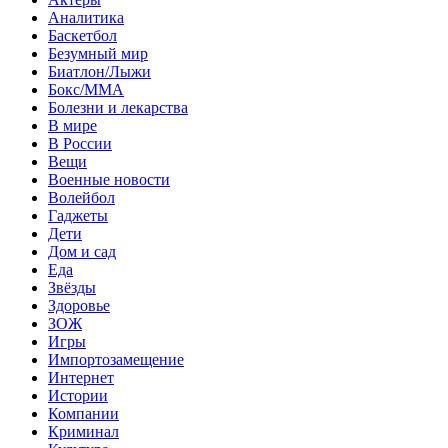
Аналитика
Баскетбол
Безумный мир
Биатлон/Лыжи
Бокс/MMA
Болезни и лекарства
В мире
В России
Вещи
Военные новости
Волейбол
Гаджеты
Дети
Дом и сад
Еда
Звёзды
Здоровье
ЗОЖ
Игры
Импортозамещение
Интернет
Истории
Компании
Криминал