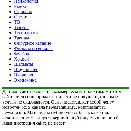
Психология
Рынки
Сериалы
Спорт
ТВ
Теннис
Технологии
Тренды
Фигурное катание
Фильмы и сериалы
Футбол
Хоккей
Шахматы
Шоу-бизнес
Экология
Экономика
Данный сайт не является коммерческим проектом. На этом
сайте ни чего не продают, ни чего не покупают, ни какие
услуги не оказываются. Сайт представляет собой ленту
новостей RSS канала news.rambler.ru, kommersant.ru,
newsru.com. Материалы публикуются без искажения,
ответственность за достоверность публикуемых новостей
Администрация сайта не несёт.