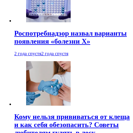
Роспотребнадзор назвал варианты
появления «болезни Х»
2 года спустя
2 года спустя
Кому нельзя прививаться от клеща
и как себя обезопасить? Советы
любителям гулять в лесу