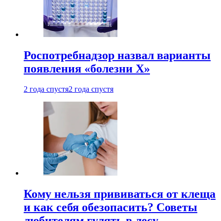
Роспотребнадзор назвал варианты
появления «болезни Х»
2 года спустя
2 года спустя
Кому нельзя прививаться от клеща
и как себя обезопасить? Советы
любителям гулять в лесу