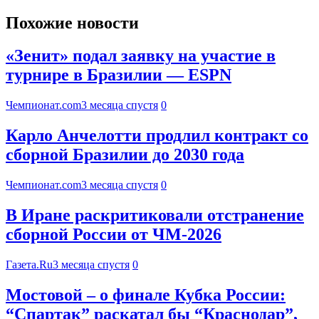
Похожие новости
«Зенит» подал заявку на участие в
турнире в Бразилии — ESPN
Чемпионат.com
3 месяца спустя
0
Карло Анчелотти продлил контракт со
сборной Бразилии до 2030 года
Чемпионат.com
3 месяца спустя
0
В Иране раскритиковали отстранение
сборной России от ЧМ-2026
Газета.Ru
3 месяца спустя
0
Мостовой – о финале Кубка России:
“Спартак” раскатал бы “Краснодар”,