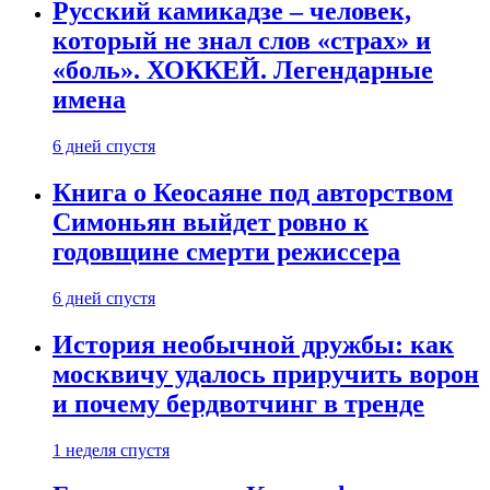
Русский камикадзе – человек,
который не знал слов «страх» и
«боль». ХОККЕЙ. Легендарные
имена
6 дней спустя
Книга о Кеосаяне под авторством
Симоньян выйдет ровно к
годовщине смерти режиссера
6 дней спустя
История необычной дружбы: как
москвичу удалось приручить ворон
и почему бердвотчинг в тренде
1 неделя спустя