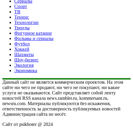
Сериалы
Спорт
ТВ
Теннис
Технологии
Тренды
Фигурное катание
Фильмы и сериалы
Футбол
Хоккей
Шахматы
Шоу-бизнес
Экология
Экономика
Данный сайт не является коммерческим проектом. На этом
сайте ни чего не продают, ни чего не покупают, ни какие
услуги не оказываются. Сайт представляет собой ленту
новостей RSS канала news.rambler.ru, kommersant.ru,
newsru.com. Материалы публикуются без искажения,
ответственность за достоверность публикуемых новостей
Администрация сайта не несёт.
Сайт от psikhoter @ 2024