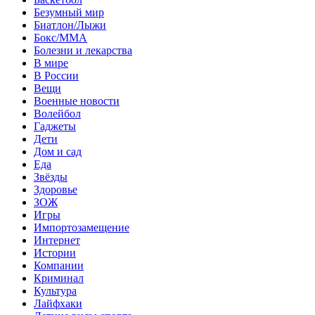
Безумный мир
Биатлон/Лыжи
Бокс/MMA
Болезни и лекарства
В мире
В России
Вещи
Военные новости
Волейбол
Гаджеты
Дети
Дом и сад
Еда
Звёзды
Здоровье
ЗОЖ
Игры
Импортозамещение
Интернет
Истории
Компании
Криминал
Культура
Лайфхаки