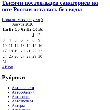
Тысячи постояльцев санаториев на
юге России остались без воды
Lenta.ru
1 месяц спустя
0
Август 2026
Пн
Вт
Ср
Чт
Пт
Сб
Вс
1
2
3
4
5
6
7
8
9
10
11
12
13
14
15
16
17
18
19
20
21
22
23
24
25
26
27
28
29
30
31
« Июл
Рубрики
Автоновости
Автособытия
Автоспорт
Автоэксперт
Актеры
Аналитика