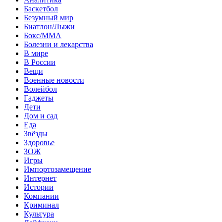
Баскетбол
Безумный мир
Биатлон/Лыжи
Бокс/MMA
Болезни и лекарства
В мире
В России
Вещи
Военные новости
Волейбол
Гаджеты
Дети
Дом и сад
Еда
Звёзды
Здоровье
ЗОЖ
Игры
Импортозамещение
Интернет
Истории
Компании
Криминал
Культура