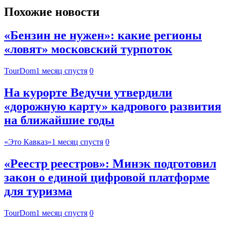
Похожие новости
«Бензин не нужен»: какие регионы
«ловят» московский турпоток
TourDom
1 месяц спустя
0
На курорте Ведучи утвердили
«дорожную карту» кадрового развития
на ближайшие годы
«Это Кавказ»
1 месяц спустя
0
«Реестр реестров»: Минэк подготовил
закон о единой цифровой платформе
для туризма
TourDom
1 месяц спустя
0