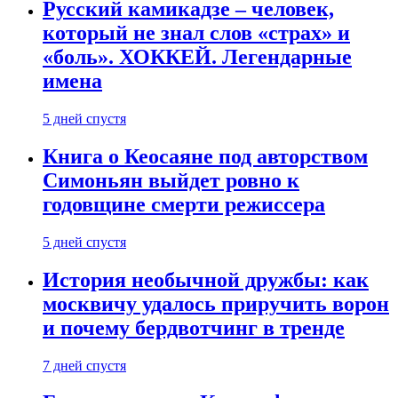
Русский камикадзе – человек,
который не знал слов «страх» и
«боль». ХОККЕЙ. Легендарные
имена
5 дней спустя
Книга о Кеосаяне под авторством
Симоньян выйдет ровно к
годовщине смерти режиссера
5 дней спустя
История необычной дружбы: как
москвичу удалось приручить ворон
и почему бердвотчинг в тренде
7 дней спустя