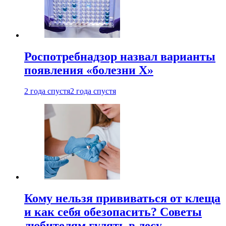
Роспотребнадзор назвал варианты
появления «болезни Х»
2 года спустя
2 года спустя
Кому нельзя прививаться от клеща
и как себя обезопасить? Советы
любителям гулять в лесу