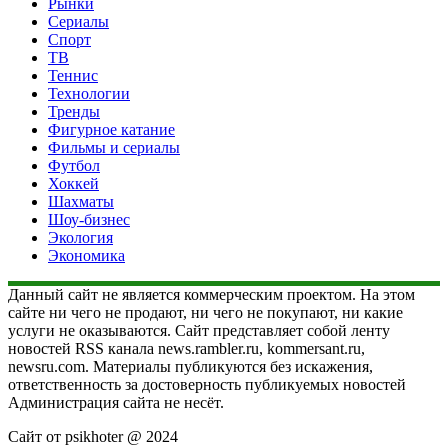
Рынки
Сериалы
Спорт
ТВ
Теннис
Технологии
Тренды
Фигурное катание
Фильмы и сериалы
Футбол
Хоккей
Шахматы
Шоу-бизнес
Экология
Экономика
Данный сайт не является коммерческим проектом. На этом
сайте ни чего не продают, ни чего не покупают, ни какие
услуги не оказываются. Сайт представляет собой ленту
новостей RSS канала news.rambler.ru, kommersant.ru,
newsru.com. Материалы публикуются без искажения,
ответственность за достоверность публикуемых новостей
Администрация сайта не несёт.
Сайт от psikhoter @ 2024