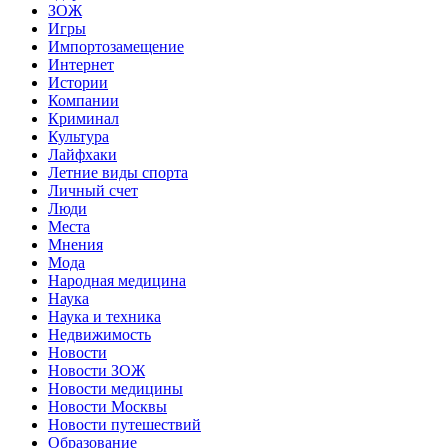
ЗОЖ
Игры
Импортозамещение
Интернет
Истории
Компании
Криминал
Культура
Лайфхаки
Летние виды спорта
Личный счет
Люди
Места
Мнения
Мода
Народная медицина
Наука
Наука и техника
Недвижимость
Новости
Новости ЗОЖ
Новости медицины
Новости Москвы
Новости путешествий
Образование