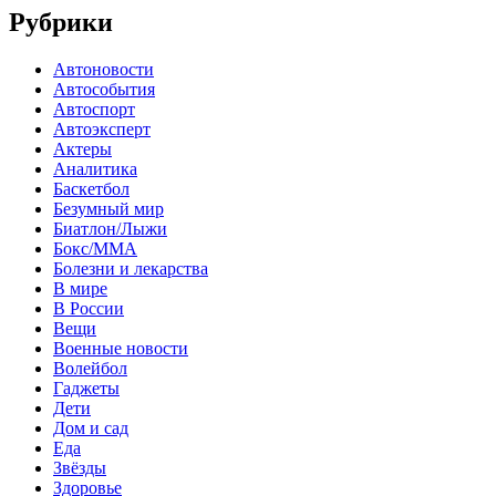
Рубрики
Автоновости
Автособытия
Автоспорт
Автоэксперт
Актеры
Аналитика
Баскетбол
Безумный мир
Биатлон/Лыжи
Бокс/MMA
Болезни и лекарства
В мире
В России
Вещи
Военные новости
Волейбол
Гаджеты
Дети
Дом и сад
Еда
Звёзды
Здоровье