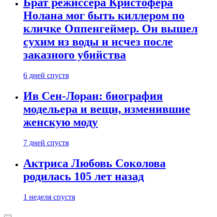
Брат режиссера Кристофера
Нолана мог быть киллером по
кличке Оппенгеймер. Он вышел
сухим из воды и исчез после
заказного убийства
6 дней спустя
Ив Сен-Лоран: биография
модельера и вещи, изменившие
женскую моду
7 дней спустя
Актриса Любовь Соколова
родилась 105 лет назад
1 неделя спустя