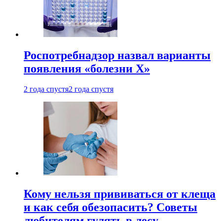
Роспотребнадзор назвал варианты
появления «болезни Х»
2 года спустя
2 года спустя
Кому нельзя прививаться от клеща
и как себя обезопасить? Советы
любителям гулять в лесу