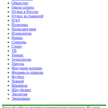
Общество
Около спорта
Отдых в России
Отдых за границей
ПДД
Политика
Происшествия
Психология
Рынки
Сериалы
Спорт
ТВ
Теннис
Технологии
Тренды
Фигурное катание
Фильмы и сериалы
Футбол
Хоккей
Шахматы
Шоу-бизнес
Экология
Экономика
Данный сайт не является коммерческим проектом. На этом