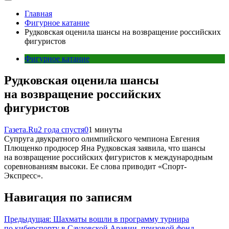
Главная
Фигурное катание
Рудковская оценила шансы на возвращение российских
фигуристов
Фигурное катание
Рудковская оценила шансы
на возвращение российских
фигуристов
Газета.Ru
2 года спустя
0
1 минуты
Супруга двукратного олимпийского чемпиона Евгения
Плющенко продюсер Яна Рудковская заявила, что шансы
на возвращение российских фигуристов к международным
соревнованиям высоки. Ее слова приводит «Спорт-
Экспресс».
Навигация по записям
Предыдущая:
Шахматы вошли в программу турнира
по киберспорту в Саудовской Аравии, призовой фонд —