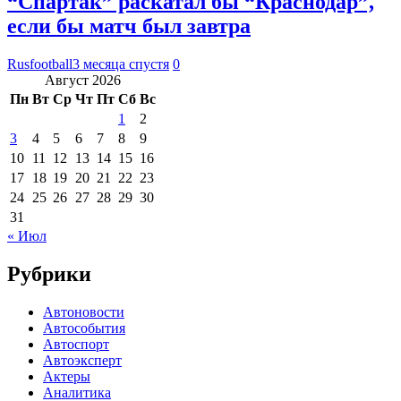
“Спартак” раскатал бы “Краснодар”,
если бы матч был завтра
Rusfootball
3 месяца спустя
0
Август 2026
Пн
Вт
Ср
Чт
Пт
Сб
Вс
1
2
3
4
5
6
7
8
9
10
11
12
13
14
15
16
17
18
19
20
21
22
23
24
25
26
27
28
29
30
31
« Июл
Рубрики
Автоновости
Автособытия
Автоспорт
Автоэксперт
Актеры
Аналитика