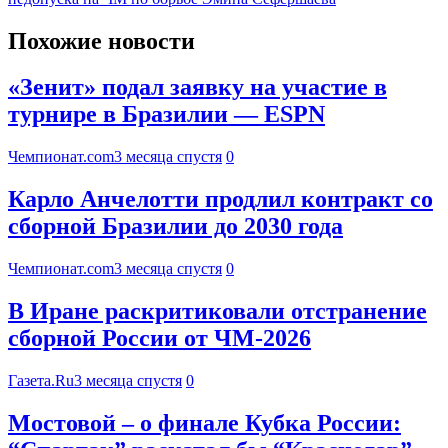
Похожие новости
«Зенит» подал заявку на участие в
турнире в Бразилии — ESPN
Чемпионат.com
3 месяца спустя
0
Карло Анчелотти продлил контракт со
сборной Бразилии до 2030 года
Чемпионат.com
3 месяца спустя
0
В Иране раскритиковали отстранение
сборной России от ЧМ-2026
Газета.Ru
3 месяца спустя
0
Мостовой – о финале Кубка России: