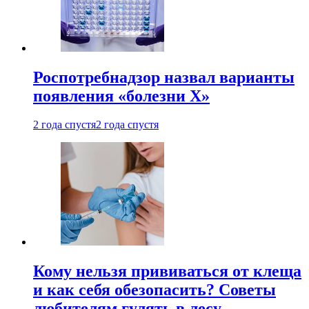
Роспотребнадзор назвал варианты
появления «болезни Х»
2 года спустя
2 года спустя
Кому нельзя прививаться от клеща
и как себя обезопасить? Советы
любителям гулять в лесу