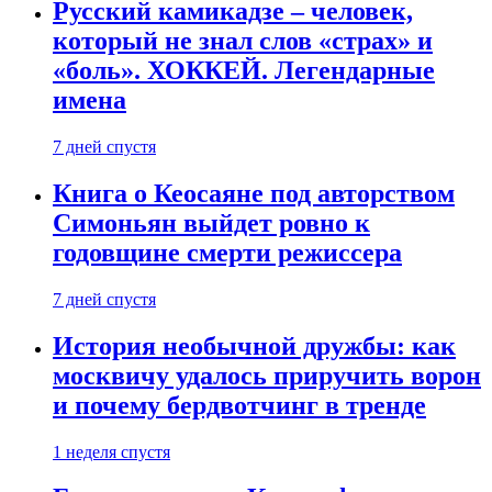
Русский камикадзе – человек,
который не знал слов «страх» и
«боль». ХОККЕЙ. Легендарные
имена
7 дней спустя
Книга о Кеосаяне под авторством
Симоньян выйдет ровно к
годовщине смерти режиссера
7 дней спустя
История необычной дружбы: как
москвичу удалось приручить ворон
и почему бердвотчинг в тренде
1 неделя спустя