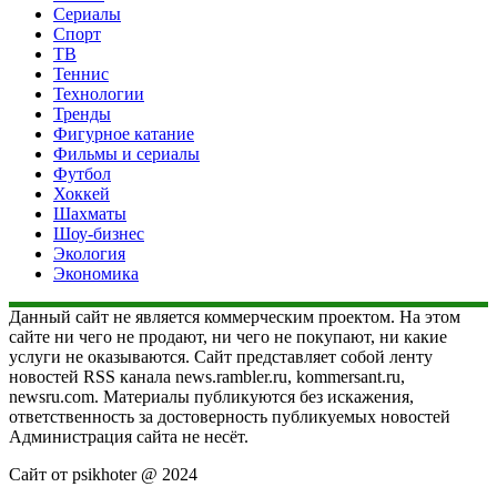
Сериалы
Спорт
ТВ
Теннис
Технологии
Тренды
Фигурное катание
Фильмы и сериалы
Футбол
Хоккей
Шахматы
Шоу-бизнес
Экология
Экономика
Данный сайт не является коммерческим проектом. На этом
сайте ни чего не продают, ни чего не покупают, ни какие
услуги не оказываются. Сайт представляет собой ленту
новостей RSS канала news.rambler.ru, kommersant.ru,
newsru.com. Материалы публикуются без искажения,
ответственность за достоверность публикуемых новостей
Администрация сайта не несёт.
Сайт от psikhoter @ 2024