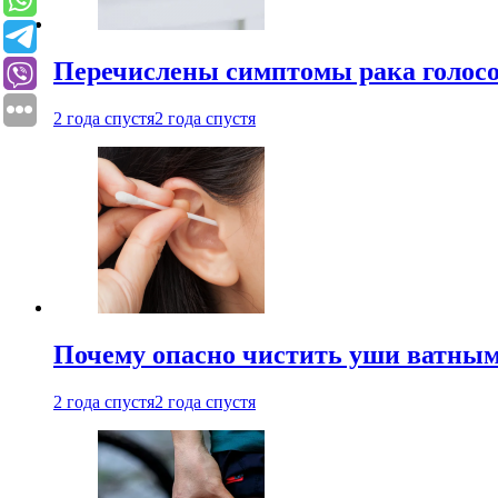
Перечислены симптомы рака голосо
2 года спустя
2 года спустя
Почему опасно чистить уши ватным
2 года спустя
2 года спустя