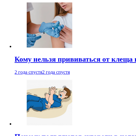
Кому нельзя прививаться от клеща 
2 года спустя
2 года спустя