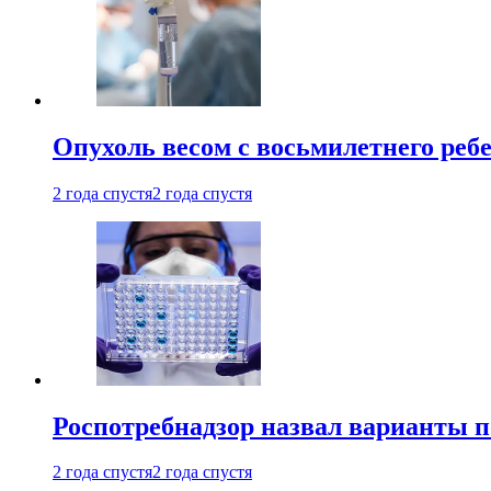
Опухоль весом с восьмилетнего реб
2 года спустя
2 года спустя
Роспотребнадзор назвал варианты п
2 года спустя
2 года спустя