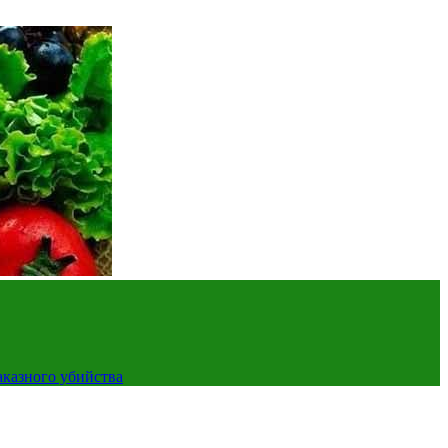
аказного убийства