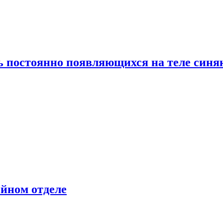
ь постоянно появляющихся на теле синя
ейном отделе