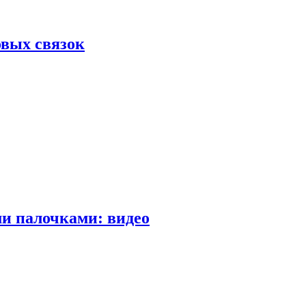
вых связок
и палочками: видео