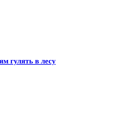
ям гулять в лесу