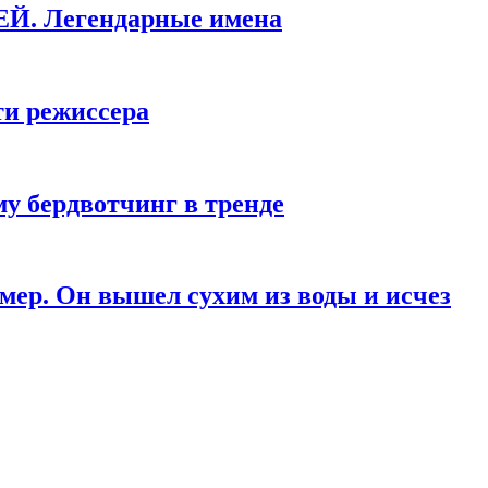
КЕЙ. Легендарные имена
ти режиссера
у бердвотчинг в тренде
мер. Он вышел сухим из воды и исчез