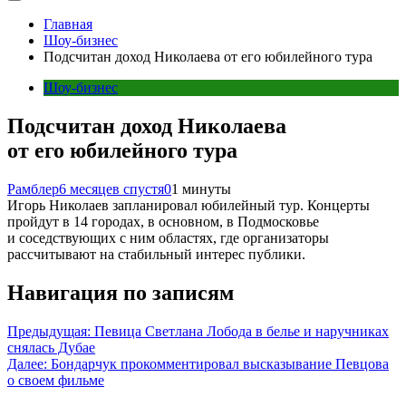
Главная
Шоу-бизнес
Подсчитан доход Николаева от его юбилейного тура
Шоу-бизнес
Подсчитан доход Николаева
от его юбилейного тура
Рамблер
6 месяцев спустя
0
1 минуты
Игорь Николаев запланировал юбилейный тур. Концерты
пройдут в 14 городах, в основном, в Подмосковье
и соседствующих с ним областях, где организаторы
рассчитывают на стабильный интерес публики.
Навигация по записям
Предыдущая:
Певица Светлана Лобода в белье и наручниках
снялась Дубае
Далее:
Бондарчук прокомментировал высказывание Певцова
о своем фильме