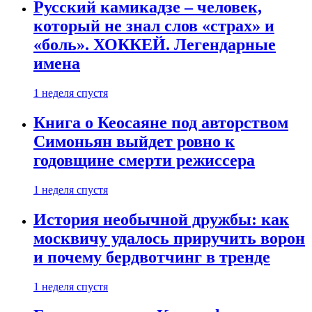
Русский камикадзе – человек,
который не знал слов «страх» и
«боль». ХОККЕЙ. Легендарные
имена
1 неделя спустя
Книга о Кеосаяне под авторством
Симоньян выйдет ровно к
годовщине смерти режиссера
1 неделя спустя
История необычной дружбы: как
москвичу удалось приручить ворон
и почему бердвотчинг в тренде
1 неделя спустя