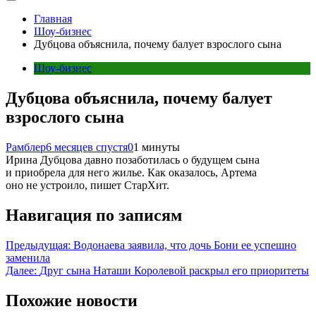
Главная
Шоу-бизнес
Дубцова объяснила, почему балует взрослого сына
Шоу-бизнес
Дубцова объяснила, почему балует
взрослого сына
Рамблер
6 месяцев спустя
0
1 минуты
Ирина Дубцова давно позаботилась о будущем сына
и приобрела для него жилье. Как оказалось, Артема
оно не устроило, пишет СтарХит.
Навигация по записям
Предыдущая:
Водонаева заявила, что дочь Бони ее успешно
заменила
Далее:
Друг сына Наташи Королевой раскрыл его приоритеты
Похожие новости