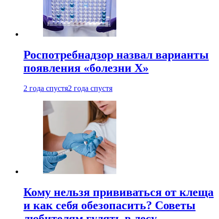
Роспотребнадзор назвал варианты
появления «болезни Х»
2 года спустя
2 года спустя
Кому нельзя прививаться от клеща
и как себя обезопасить? Советы
любителям гулять в лесу