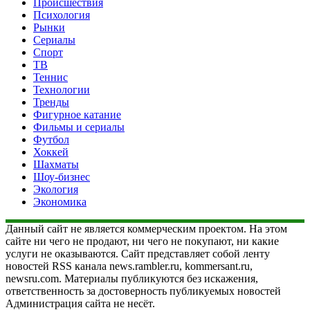
Происшествия
Психология
Рынки
Сериалы
Спорт
ТВ
Теннис
Технологии
Тренды
Фигурное катание
Фильмы и сериалы
Футбол
Хоккей
Шахматы
Шоу-бизнес
Экология
Экономика
Данный сайт не является коммерческим проектом. На этом
сайте ни чего не продают, ни чего не покупают, ни какие
услуги не оказываются. Сайт представляет собой ленту
новостей RSS канала news.rambler.ru, kommersant.ru,
newsru.com. Материалы публикуются без искажения,
ответственность за достоверность публикуемых новостей
Администрация сайта не несёт.