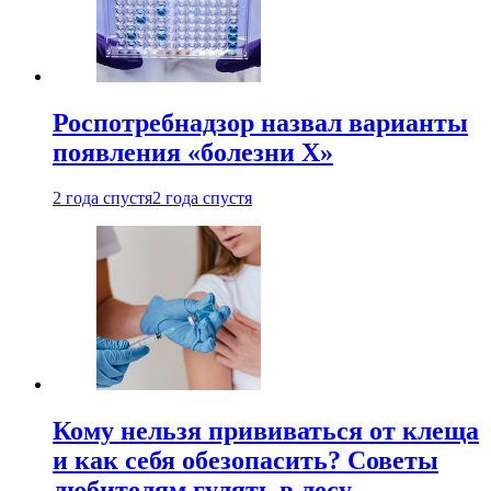
Роспотребнадзор назвал варианты
появления «болезни Х»
2 года спустя
2 года спустя
Кому нельзя прививаться от клеща
и как себя обезопасить? Советы
любителям гулять в лесу