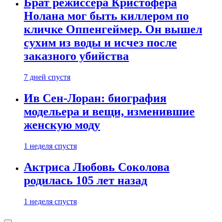
Брат режиссера Кристофера
Нолана мог быть киллером по
кличке Оппенгеймер. Он вышел
сухим из воды и исчез после
заказного убийства
7 дней спустя
Ив Сен-Лоран: биография
модельера и вещи, изменившие
женскую моду
1 неделя спустя
Актриса Любовь Соколова
родилась 105 лет назад
1 неделя спустя