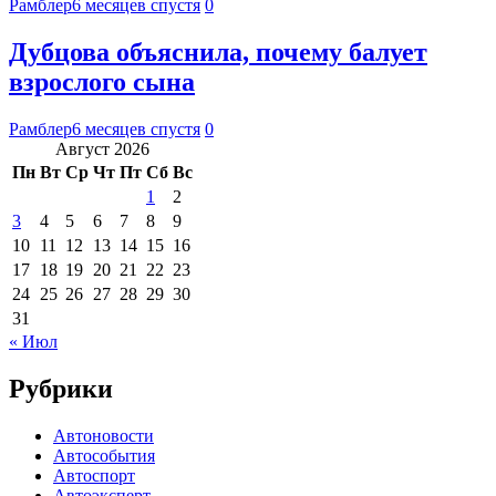
Рамблер
6 месяцев спустя
0
Дубцова объяснила, почему балует
взрослого сына
Рамблер
6 месяцев спустя
0
Август 2026
Пн
Вт
Ср
Чт
Пт
Сб
Вс
1
2
3
4
5
6
7
8
9
10
11
12
13
14
15
16
17
18
19
20
21
22
23
24
25
26
27
28
29
30
31
« Июл
Рубрики
Автоновости
Автособытия
Автоспорт
Автоэксперт