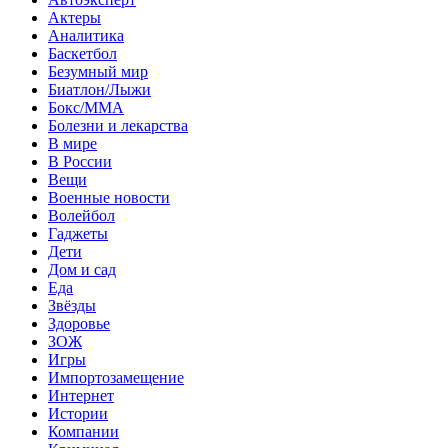
Актеры
Аналитика
Баскетбол
Безумный мир
Биатлон/Лыжи
Бокс/MMA
Болезни и лекарства
В мире
В России
Вещи
Военные новости
Волейбол
Гаджеты
Дети
Дом и сад
Еда
Звёзды
Здоровье
ЗОЖ
Игры
Импортозамещение
Интернет
Истории
Компании