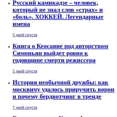
Русский камикадзе – человек,
который не знал слов «страх» и
«боль». ХОККЕЙ. Легендарные
имена
5 дней спустя
Книга о Кеосаяне под авторством
Симоньян выйдет ровно к
годовщине смерти режиссера
5 дней спустя
История необычной дружбы: как
москвичу удалось приручить ворон
и почему бердвотчинг в тренде
7 дней спустя