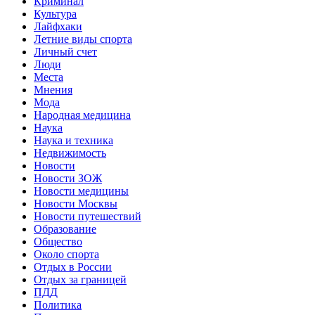
Криминал
Культура
Лайфхаки
Летние виды спорта
Личный счет
Люди
Места
Мнения
Мода
Народная медицина
Наука
Наука и техника
Недвижимость
Новости
Новости ЗОЖ
Новости медицины
Новости Москвы
Новости путешествий
Образование
Общество
Около спорта
Отдых в России
Отдых за границей
ПДД
Политика