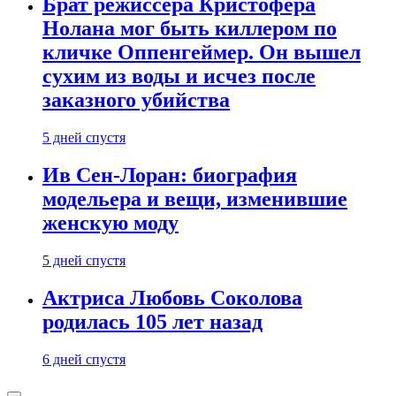
Брат режиссера Кристофера
Нолана мог быть киллером по
кличке Оппенгеймер. Он вышел
сухим из воды и исчез после
заказного убийства
5 дней спустя
Ив Сен-Лоран: биография
модельера и вещи, изменившие
женскую моду
5 дней спустя
Актриса Любовь Соколова
родилась 105 лет назад
6 дней спустя