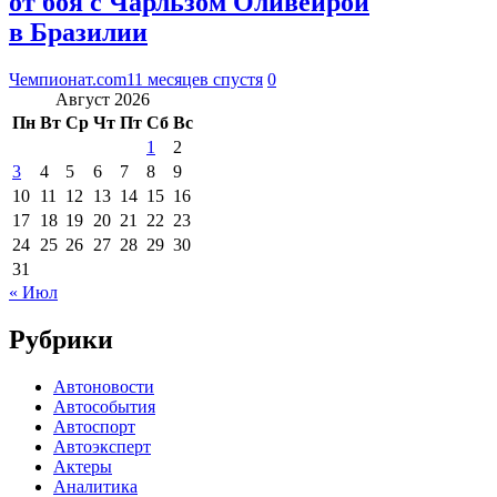
от боя с Чарльзом Оливейрой
в Бразилии
Чемпионат.com
11 месяцев спустя
0
Август 2026
Пн
Вт
Ср
Чт
Пт
Сб
Вс
1
2
3
4
5
6
7
8
9
10
11
12
13
14
15
16
17
18
19
20
21
22
23
24
25
26
27
28
29
30
31
« Июл
Рубрики
Автоновости
Автособытия
Автоспорт
Автоэксперт
Актеры
Аналитика