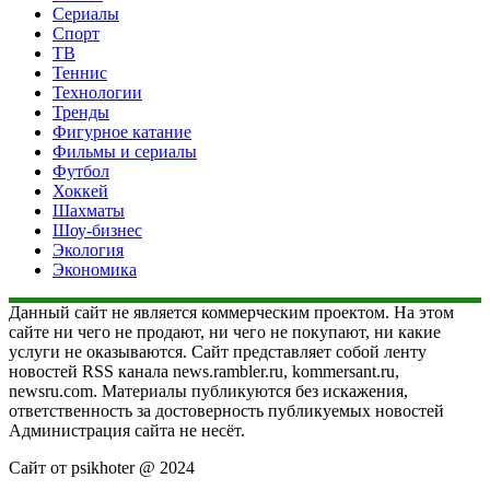
Сериалы
Спорт
ТВ
Теннис
Технологии
Тренды
Фигурное катание
Фильмы и сериалы
Футбол
Хоккей
Шахматы
Шоу-бизнес
Экология
Экономика
Данный сайт не является коммерческим проектом. На этом
сайте ни чего не продают, ни чего не покупают, ни какие
услуги не оказываются. Сайт представляет собой ленту
новостей RSS канала news.rambler.ru, kommersant.ru,
newsru.com. Материалы публикуются без искажения,
ответственность за достоверность публикуемых новостей
Администрация сайта не несёт.
Сайт от psikhoter @ 2024