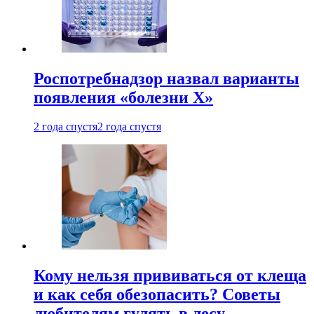
Роспотребнадзор назвал варианты
появления «болезни Х»
2 года спустя
2 года спустя
Кому нельзя прививаться от клеща
и как себя обезопасить? Советы
любителям гулять в лесу