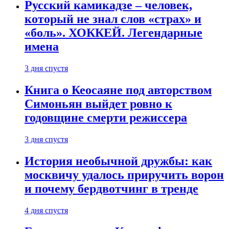
Русский камикадзе – человек,
который не знал слов «страх» и
«боль». ХОККЕЙ. Легендарные
имена
3 дня спустя
Книга о Кеосаяне под авторством
Симоньян выйдет ровно к
годовщине смерти режиссера
3 дня спустя
История необычной дружбы: как
москвичу удалось приручить ворон
и почему бердвотчинг в тренде
4 дня спустя