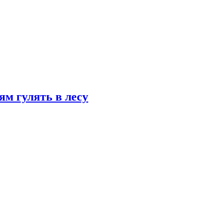
ям гулять в лесу