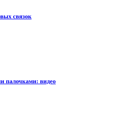
вых связок
и палочками: видео