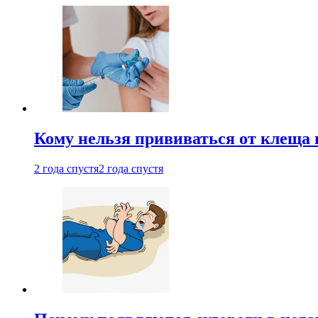
Кому нельзя прививаться от клеща 
2 года спустя
2 года спустя