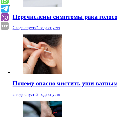
Перечислены симптомы рака голосо
2 года спустя
2 года спустя
Почему опасно чистить уши ватным
2 года спустя
2 года спустя