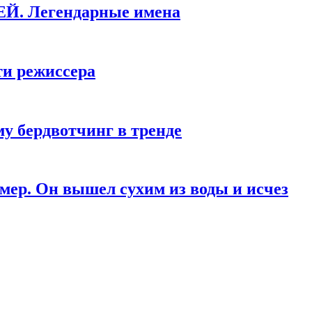
КЕЙ. Легендарные имена
ти режиссера
у бердвотчинг в тренде
мер. Он вышел сухим из воды и исчез