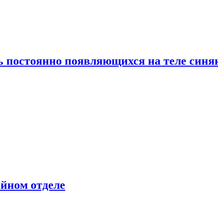
ь постоянно появляющихся на теле синя
ейном отделе