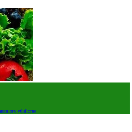
аказного убийства