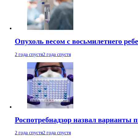
Опухоль весом с восьмилетнего реб
2 года спустя
2 года спустя
Роспотребнадзор назвал варианты п
2 года спустя
2 года спустя