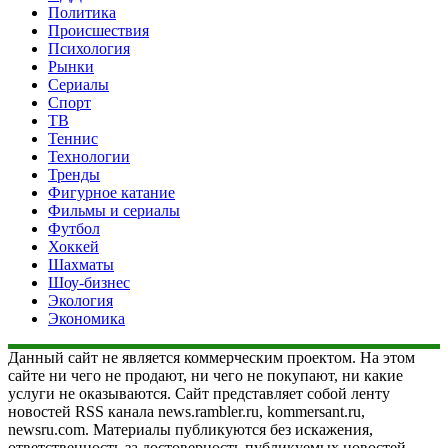
Политика
Происшествия
Психология
Рынки
Сериалы
Спорт
ТВ
Теннис
Технологии
Тренды
Фигурное катание
Фильмы и сериалы
Футбол
Хоккей
Шахматы
Шоу-бизнес
Экология
Экономика
Данный сайт не является коммерческим проектом. На этом
сайте ни чего не продают, ни чего не покупают, ни какие
услуги не оказываются. Сайт представляет собой ленту
новостей RSS канала news.rambler.ru, kommersant.ru,
newsru.com. Материалы публикуются без искажения,
ответственность за достоверность публикуемых новостей