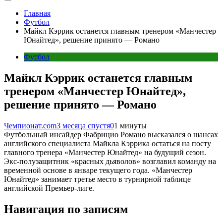
Главная
Футбол
Майкл Кэррик останется главным тренером «Манчестер
Юнайтед», решение принято — Романо
Футбол
Майкл Кэррик останется главным
тренером «Манчестер Юнайтед»,
решение принято — Романо
Чемпионат.com
3 месяца спустя
0
1 минуты
Футбольный инсайдер Фабрицио Романо высказался о шансах
английского специалиста Майкла Кэррика остаться на посту
главного тренера «Манчестер Юнайтед» на будущий сезон.
Экс-полузащитник «красных дьяволов» возглавил команду на
временной основе в январе текущего года. «Манчестер
Юнайтед» занимает третье место в турнирной таблице
английской Премьер-лиге.
Навигация по записям