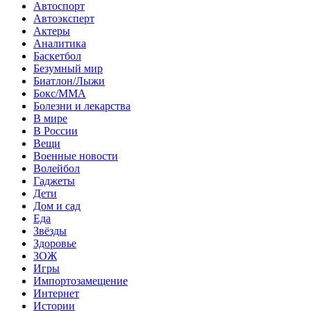
Автоспорт
Автоэксперт
Актеры
Аналитика
Баскетбол
Безумный мир
Биатлон/Лыжи
Бокс/MMA
Болезни и лекарства
В мире
В России
Вещи
Военные новости
Волейбол
Гаджеты
Дети
Дом и сад
Еда
Звёзды
Здоровье
ЗОЖ
Игры
Импортозамещение
Интернет
Истории