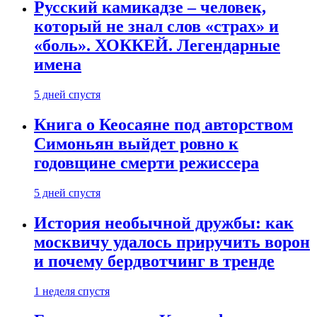
Русский камикадзе – человек,
который не знал слов «страх» и
«боль». ХОККЕЙ. Легендарные
имена
5 дней спустя
Книга о Кеосаяне под авторством
Симоньян выйдет ровно к
годовщине смерти режиссера
5 дней спустя
История необычной дружбы: как
москвичу удалось приручить ворон
и почему бердвотчинг в тренде
1 неделя спустя