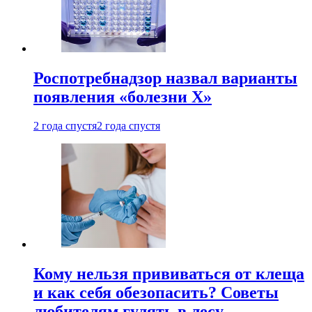
Роспотребнадзор назвал варианты
появления «болезни Х»
2 года спустя
2 года спустя
Кому нельзя прививаться от клеща
и как себя обезопасить? Советы
любителям гулять в лесу