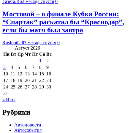
Газета.Ru
3 месяца спустя
0
Мостовой – о финале Кубка России:
“Спартак” раскатал бы “Краснодар”,
если бы матч был завтра
Rusfootball
3 месяца спустя
0
Август 2026
Пн
Вт
Ср
Чт
Пт
Сб
Вс
1
2
3
4
5
6
7
8
9
10
11
12
13
14
15
16
17
18
19
20
21
22
23
24
25
26
27
28
29
30
31
« Июл
Рубрики
Автоновости
Автособытия