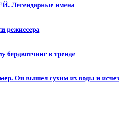
КЕЙ. Легендарные имена
ти режиссера
у бердвотчинг в тренде
мер. Он вышел сухим из воды и исчез