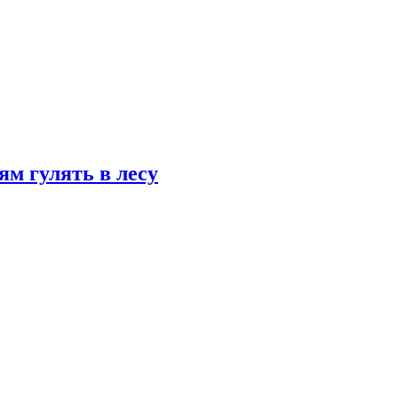
ям гулять в лесу