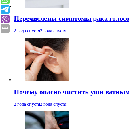
Перечислены симптомы рака голосо
2 года спустя
2 года спустя
Почему опасно чистить уши ватным
2 года спустя
2 года спустя