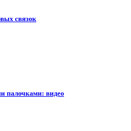
вых связок
и палочками: видео