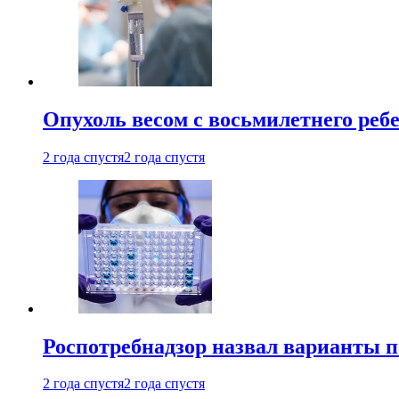
Опухоль весом с восьмилетнего реб
2 года спустя
2 года спустя
Роспотребнадзор назвал варианты п
2 года спустя
2 года спустя