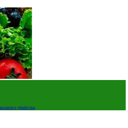
аказного убийства