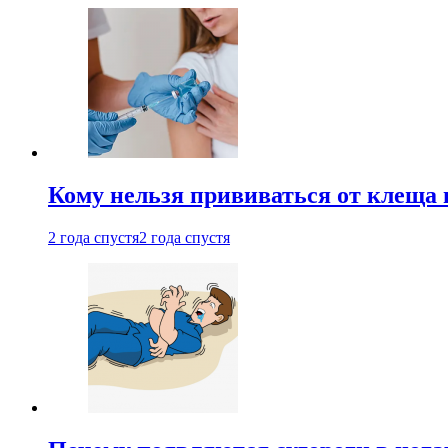
Кому нельзя прививаться от клеща 
2 года спустя
2 года спустя