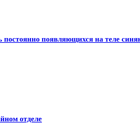
ь постоянно появляющихся на теле синя
ейном отделе