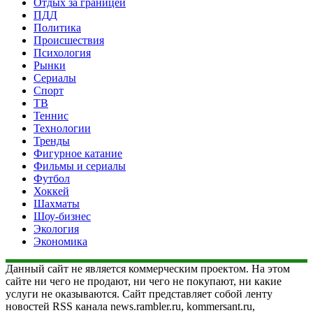
Отдых за границей
ПДД
Политика
Происшествия
Психология
Рынки
Сериалы
Спорт
ТВ
Теннис
Технологии
Тренды
Фигурное катание
Фильмы и сериалы
Футбол
Хоккей
Шахматы
Шоу-бизнес
Экология
Экономика
Данный сайт не является коммерческим проектом. На этом
сайте ни чего не продают, ни чего не покупают, ни какие
услуги не оказываются. Сайт представляет собой ленту
новостей RSS канала news.rambler.ru, kommersant.ru,