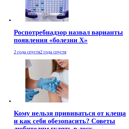
Роспотребнадзор назвал варианты
появления «болезни Х»
2 года спустя
2 года спустя
Кому нельзя прививаться от клеща
и как себя обезопасить? Советы
любителям гулять в лесу