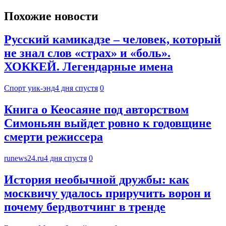
Похожие новости
Русский камикадзе – человек, который
не знал слов «страх» и «боль».
ХОККЕЙ. Легендарные имена
Спорт уик-энд
4 дня спустя
0
Книга о Кеосаяне под авторством
Симоньян выйдет ровно к годовщине
смерти режиссера
runews24.ru
4 дня спустя
0
История необычной дружбы: как
москвичу удалось приручить ворон и
почему бердвотчинг в тренде