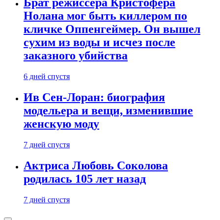
Брат режиссера Кристофера
Нолана мог быть киллером по
кличке Оппенгеймер. Он вышел
сухим из воды и исчез после
заказного убийства
6 дней спустя
Ив Сен-Лоран: биография
модельера и вещи, изменившие
женскую моду
7 дней спустя
Актриса Любовь Соколова
родилась 105 лет назад
7 дней спустя