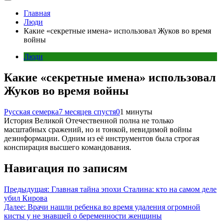
Главная
Люди
Какие «секретные имена» использовал Жуков во время
войны
Люди
Какие «секретные имена» использовал
Жуков во время войны
Русская семерка
7 месяцев спустя
0
1 минуты
История Великой Отечественной полна не только
масштабных сражений, но и тонкой, невидимой войны
дезинформации. Одним из её инструментов была строгая
конспирация высшего командования.
Навигация по записям
Предыдущая:
Главная тайна эпохи Сталина: кто на самом деле
убил Кирова
Далее:
Врачи нашли ребенка во время удаления огромной
кисты у не знавшей о беременности женщины