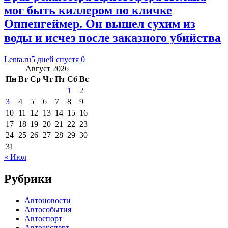
мог быть киллером по кличке
Оппенгеймер. Он вышел сухим из
воды и исчез после заказного убийства
Lenta.ru
5 дней спустя
0
Август 2026
Пн
Вт
Ср
Чт
Пт
Сб
Вс
1
2
3
4
5
6
7
8
9
10
11
12
13
14
15
16
17
18
19
20
21
22
23
24
25
26
27
28
29
30
31
« Июл
Рубрики
Автоновости
Автособытия
Автоспорт
Автоэксперт