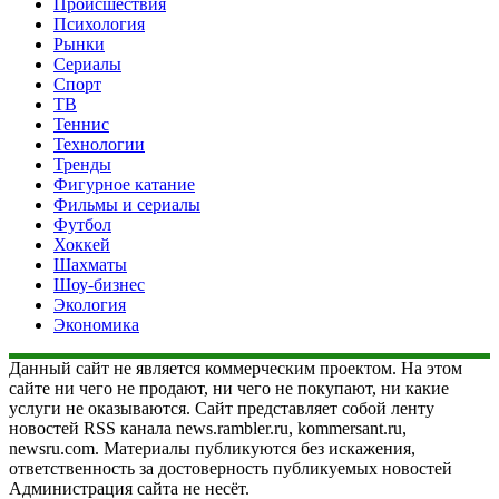
Происшествия
Психология
Рынки
Сериалы
Спорт
ТВ
Теннис
Технологии
Тренды
Фигурное катание
Фильмы и сериалы
Футбол
Хоккей
Шахматы
Шоу-бизнес
Экология
Экономика
Данный сайт не является коммерческим проектом. На этом
сайте ни чего не продают, ни чего не покупают, ни какие
услуги не оказываются. Сайт представляет собой ленту
новостей RSS канала news.rambler.ru, kommersant.ru,
newsru.com. Материалы публикуются без искажения,
ответственность за достоверность публикуемых новостей
Администрация сайта не несёт.