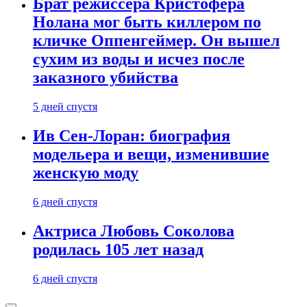
Брат режиссера Кристофера
Нолана мог быть киллером по
кличке Оппенгеймер. Он вышел
сухим из воды и исчез после
заказного убийства
5 дней спустя
Ив Сен-Лоран: биография
модельера и вещи, изменившие
женскую моду
6 дней спустя
Актриса Любовь Соколова
родилась 105 лет назад
6 дней спустя