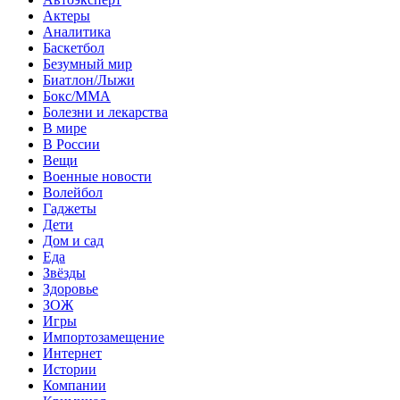
Актеры
Аналитика
Баскетбол
Безумный мир
Биатлон/Лыжи
Бокс/MMA
Болезни и лекарства
В мире
В России
Вещи
Военные новости
Волейбол
Гаджеты
Дети
Дом и сад
Еда
Звёзды
Здоровье
ЗОЖ
Игры
Импортозамещение
Интернет
Истории
Компании