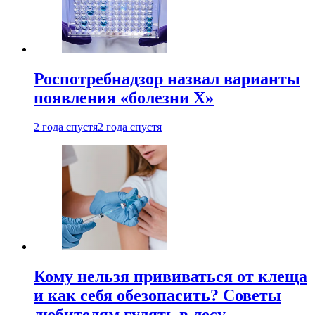
Роспотребнадзор назвал варианты
появления «болезни Х»
2 года спустя
2 года спустя
Кому нельзя прививаться от клеща
и как себя обезопасить? Советы
любителям гулять в лесу