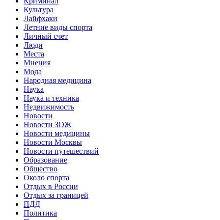
Криминал
Культура
Лайфхаки
Летние виды спорта
Личный счет
Люди
Места
Мнения
Мода
Народная медицина
Наука
Наука и техника
Недвижимость
Новости
Новости ЗОЖ
Новости медицины
Новости Москвы
Новости путешествий
Образование
Общество
Около спорта
Отдых в России
Отдых за границей
ПДД
Политика