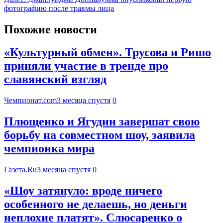
фотографию после травмы лица
Похожие новости
«Культурный обмен». Трусова и Ришо
приняли участие в тренде про
славянский взгляд
Чемпионат.com
3 месяца спустя
0
Плющенко и Ягудин завершат свою
борьбу на совместном шоу, заявила
чемпионка мира
Газета.Ru
3 месяца спустя
0
«Шоу затянуло: вроде ничего
особенного не делаешь, но деньги
неплохие платят». Слюсаренко о