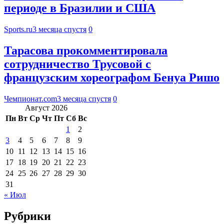
периоде в Бразилии и США
Sports.ru
3 месяца спустя
0
Тарасова прокомментировала
сотрудничество Трусовой с
французским хореографом Бенуа Ришо
Чемпионат.com
3 месяца спустя
0
Август 2026
Пн
Вт
Ср
Чт
Пт
Сб
Вс
1
2
3
4
5
6
7
8
9
10
11
12
13
14
15
16
17
18
19
20
21
22
23
24
25
26
27
28
29
30
31
« Июл
Рубрики