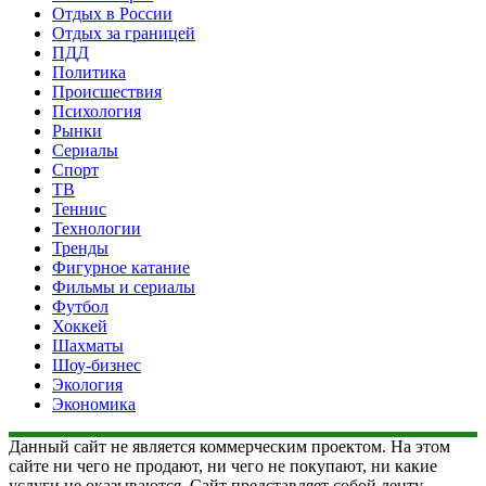
Отдых в России
Отдых за границей
ПДД
Политика
Происшествия
Психология
Рынки
Сериалы
Спорт
ТВ
Теннис
Технологии
Тренды
Фигурное катание
Фильмы и сериалы
Футбол
Хоккей
Шахматы
Шоу-бизнес
Экология
Экономика
Данный сайт не является коммерческим проектом. На этом
сайте ни чего не продают, ни чего не покупают, ни какие
услуги не оказываются. Сайт представляет собой ленту