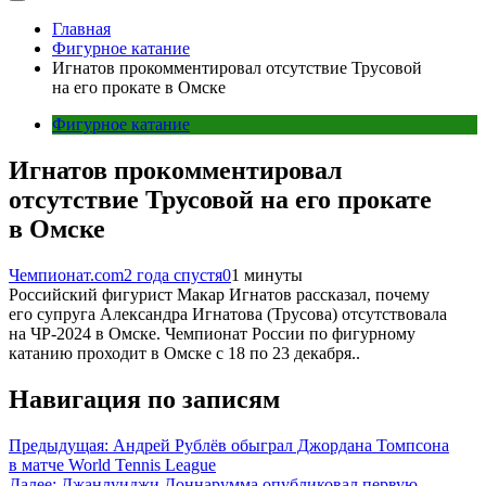
Главная
Фигурное катание
Игнатов прокомментировал отсутствие Трусовой
на его прокате в Омске
Фигурное катание
Игнатов прокомментировал
отсутствие Трусовой на его прокате
в Омске
Чемпионат.com
2 года спустя
0
1 минуты
Российский фигурист Макар Игнатов рассказал, почему
его супруга Александра Игнатова (Трусова) отсутствовала
на ЧР-2024 в Омске. Чемпионат России по фигурному
катанию проходит в Омске с 18 по 23 декабря..
Навигация по записям
Предыдущая:
Андрей Рублёв обыграл Джордана Томпсона
в матче World Tennis League
Далее:
Джанлуиджи Доннарумма опубликовал первую