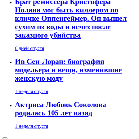
Брат режиссера Кристофера
Нолана мог быть киллером по
кличке Оппенгеймер. Он вышел
сухим из воды и исчез после
заказного убийства
6 дней спустя
Ив Сен-Лоран: биография
модельера и вещи, изменившие
женскую моду
1 неделя спустя
Актриса Любовь Соколова
родилась 105 лет назад
1 неделя спустя