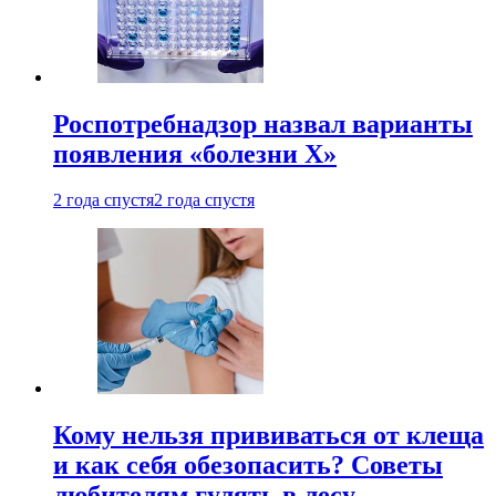
Роспотребнадзор назвал варианты
появления «болезни Х»
2 года спустя
2 года спустя
Кому нельзя прививаться от клеща
и как себя обезопасить? Советы
любителям гулять в лесу