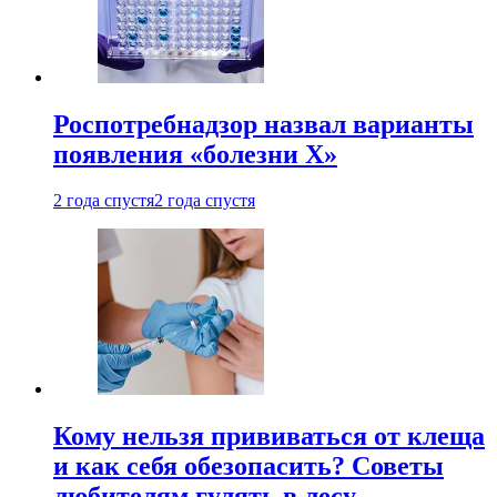
Роспотребнадзор назвал варианты
появления «болезни Х»
2 года спустя
2 года спустя
Кому нельзя прививаться от клеща
и как себя обезопасить? Советы
любителям гулять в лесу