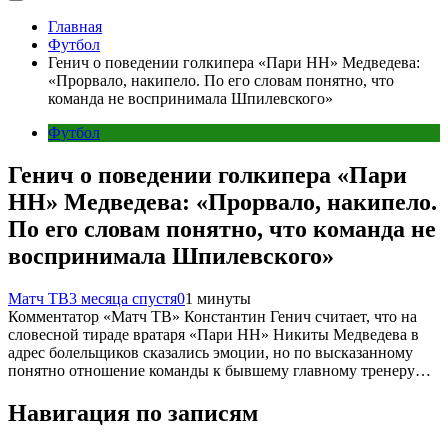
Главная
Футбол
Генич о поведении голкипера «Пари НН» Медведева:
«Прорвало, накипело. По его словам понятно, что
команда не воспринимала Шпилевского»
Футбол
Генич о поведении голкипера «Пари
НН» Медведева: «Прорвало, накипело.
По его словам понятно, что команда не
воспринимала Шпилевского»
Матч ТВ
3 месяца спустя
0
1 минуты
Комментатор «Матч ТВ» Константин Генич считает, что на
словесной тираде вратаря «Пари НН» Никиты Медведева в
адрес болельщиков сказались эмоции, но по высказанному
понятно отношение команды к бывшему главному тренеру…
Навигация по записям