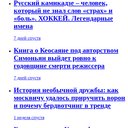
Русский камикадзе – человек,
который не знал слов «страх» и
«боль». ХОККЕЙ. Легендарные
имена
7 дней спустя
Книга о Кеосаяне под авторством
Симоньян выйдет ровно к
годовщине смерти режиссера
7 дней спустя
История необычной дружбы: как
москвичу удалось приручить ворон
и почему бердвотчинг в тренде
1 неделя спустя