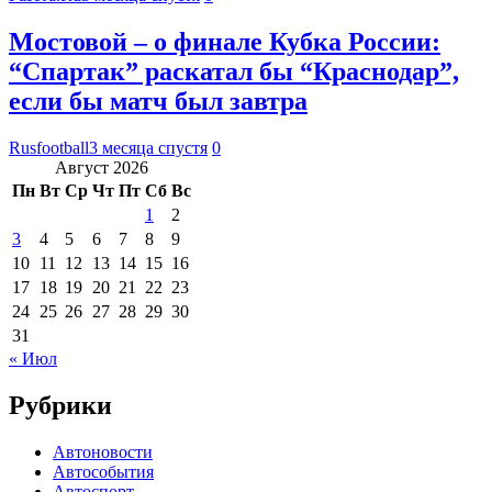
Мостовой – о финале Кубка России:
“Спартак” раскатал бы “Краснодар”,
если бы матч был завтра
Rusfootball
3 месяца спустя
0
Август 2026
Пн
Вт
Ср
Чт
Пт
Сб
Вс
1
2
3
4
5
6
7
8
9
10
11
12
13
14
15
16
17
18
19
20
21
22
23
24
25
26
27
28
29
30
31
« Июл
Рубрики
Автоновости
Автособытия
Автоспорт