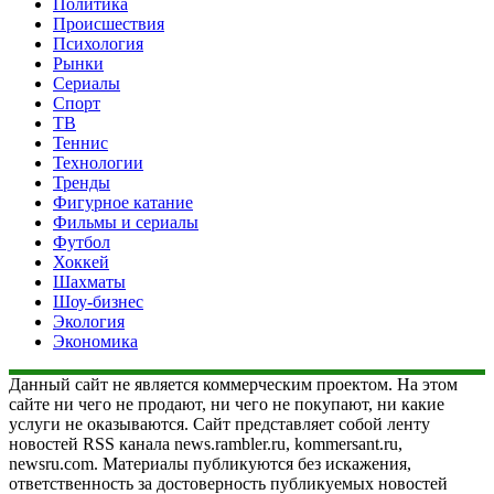
Политика
Происшествия
Психология
Рынки
Сериалы
Спорт
ТВ
Теннис
Технологии
Тренды
Фигурное катание
Фильмы и сериалы
Футбол
Хоккей
Шахматы
Шоу-бизнес
Экология
Экономика
Данный сайт не является коммерческим проектом. На этом
сайте ни чего не продают, ни чего не покупают, ни какие
услуги не оказываются. Сайт представляет собой ленту
новостей RSS канала news.rambler.ru, kommersant.ru,
newsru.com. Материалы публикуются без искажения,
ответственность за достоверность публикуемых новостей