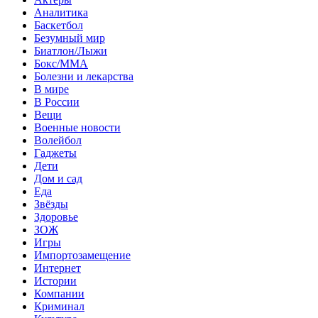
Аналитика
Баскетбол
Безумный мир
Биатлон/Лыжи
Бокс/MMA
Болезни и лекарства
В мире
В России
Вещи
Военные новости
Волейбол
Гаджеты
Дети
Дом и сад
Еда
Звёзды
Здоровье
ЗОЖ
Игры
Импортозамещение
Интернет
Истории
Компании
Криминал