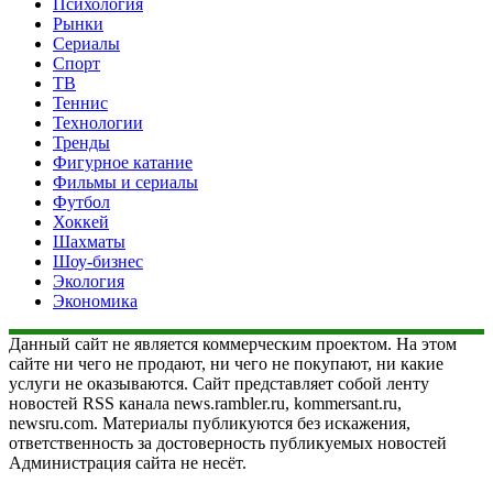
Психология
Рынки
Сериалы
Спорт
ТВ
Теннис
Технологии
Тренды
Фигурное катание
Фильмы и сериалы
Футбол
Хоккей
Шахматы
Шоу-бизнес
Экология
Экономика
Данный сайт не является коммерческим проектом. На этом
сайте ни чего не продают, ни чего не покупают, ни какие
услуги не оказываются. Сайт представляет собой ленту
новостей RSS канала news.rambler.ru, kommersant.ru,
newsru.com. Материалы публикуются без искажения,
ответственность за достоверность публикуемых новостей
Администрация сайта не несёт.