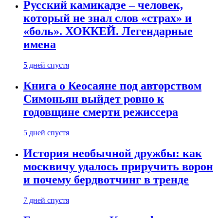
Русский камикадзе – человек,
который не знал слов «страх» и
«боль». ХОККЕЙ. Легендарные
имена
5 дней спустя
Книга о Кеосаяне под авторством
Симоньян выйдет ровно к
годовщине смерти режиссера
5 дней спустя
История необычной дружбы: как
москвичу удалось приручить ворон
и почему бердвотчинг в тренде
7 дней спустя