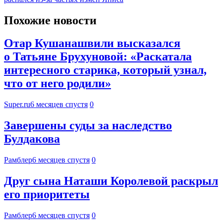
Похожие новости
Отар Кушанашвили высказался
о Татьяне Брухуновой: «Раскатала
интересного старика, который узнал,
что от него родили»
Super.ru
6 месяцев спустя
0
Завершены суды за наследство
Булдакова
Рамблер
6 месяцев спустя
0
Друг сына Наташи Королевой раскрыл
его приоритеты
Рамблер
6 месяцев спустя
0