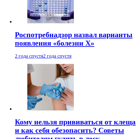
Роспотребнадзор назвал варианты
появления «болезни Х»
2 года спустя
2 года спустя
Кому нельзя прививаться от клеща
и как себя обезопасить? Советы
любителям гулять в лесу