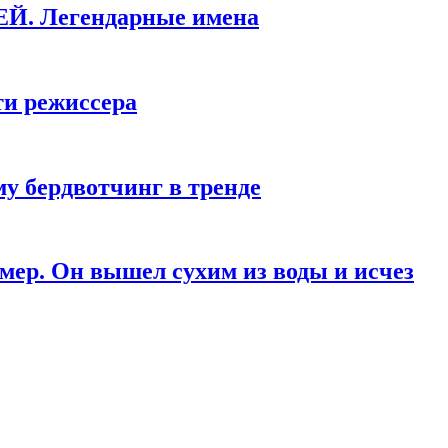
КЕЙ. Легендарные имена
ти режиссера
у бердвотчинг в тренде
мер. Он вышел сухим из воды и исчез