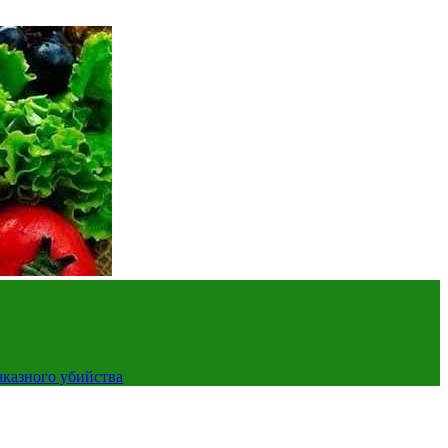
аказного убийства