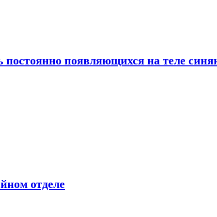
ь постоянно появляющихся на теле синя
ейном отделе