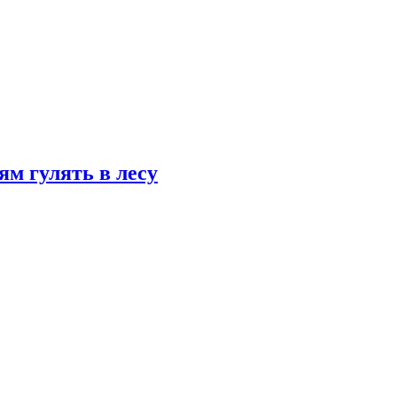
ям гулять в лесу