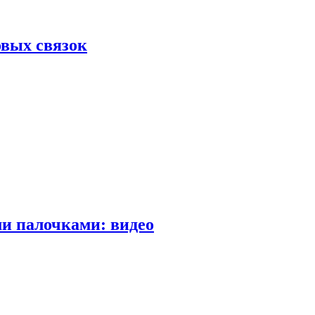
вых связок
и палочками: видео