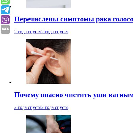
Перечислены симптомы рака голосо
2 года спустя
2 года спустя
Почему опасно чистить уши ватным
2 года спустя
2 года спустя