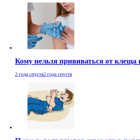
Кому нельзя прививаться от клеща 
2 года спустя
2 года спустя