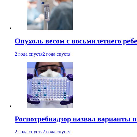
Опухоль весом с восьмилетнего реб
2 года спустя
2 года спустя
Роспотребнадзор назвал варианты п
2 года спустя
2 года спустя