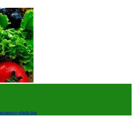
аказного убийства