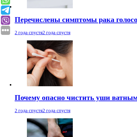
Перечислены симптомы рака голосо
2 года спустя
2 года спустя
Почему опасно чистить уши ватным
2 года спустя
2 года спустя