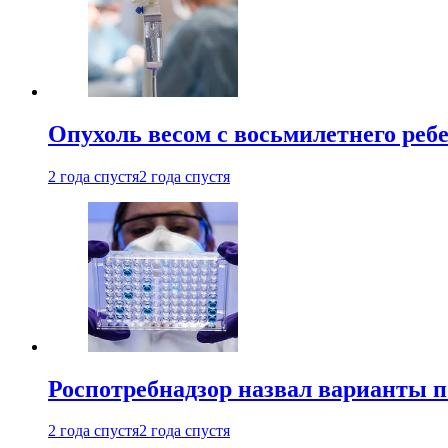
Опухоль весом с восьмилетнего реб
2 года спустя
2 года спустя
Роспотребнадзор назвал варианты п
2 года спустя
2 года спустя