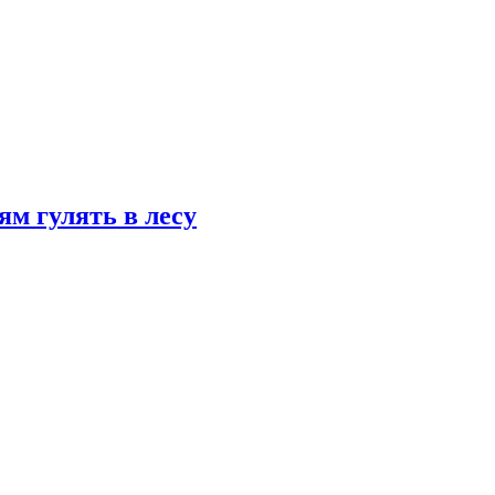
ям гулять в лесу