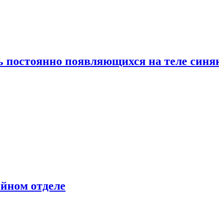
ь постоянно появляющихся на теле синя
ейном отделе