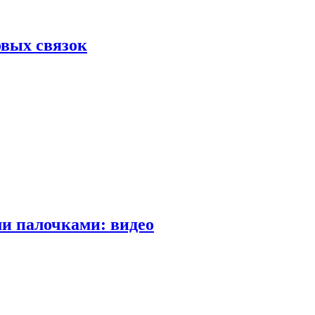
вых связок
и палочками: видео