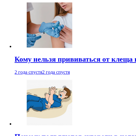
Кому нельзя прививаться от клеща 
2 года спустя
2 года спустя