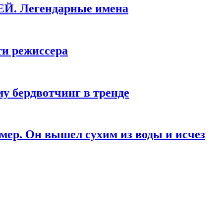
КЕЙ. Легендарные имена
ти режиссера
у бердвотчинг в тренде
мер. Он вышел сухим из воды и исчез