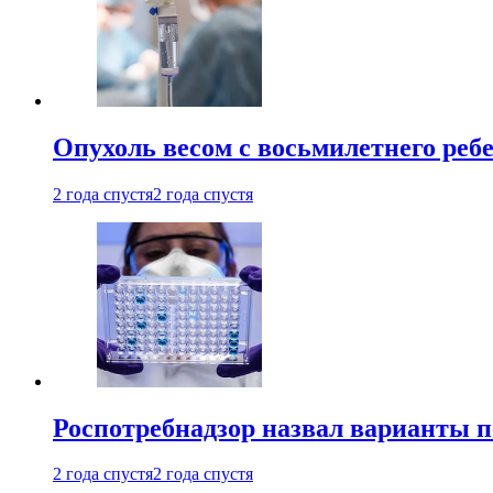
Опухоль весом с восьмилетнего реб
2 года спустя
2 года спустя
Роспотребнадзор назвал варианты п
2 года спустя
2 года спустя