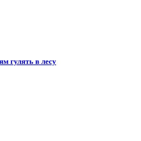
ям гулять в лесу