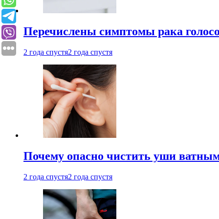
Перечислены симптомы рака голосо
2 года спустя
2 года спустя
Почему опасно чистить уши ватным
2 года спустя
2 года спустя