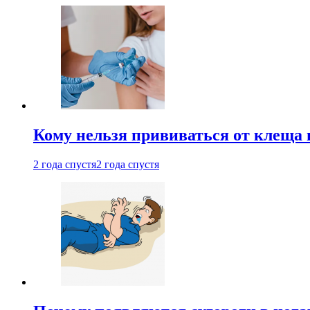
Кому нельзя прививаться от клеща 
2 года спустя
2 года спустя