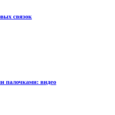
вых связок
и палочками: видео