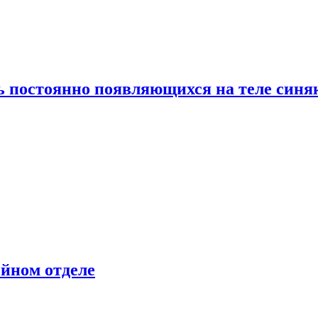
ь постоянно появляющихся на теле синя
ейном отделе