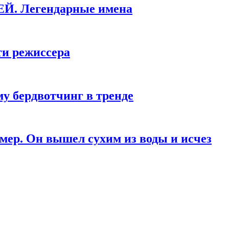
КЕЙ. Легендарные имена
ти режиссера
у бердвотчинг в тренде
мер. Он вышел сухим из воды и исчез