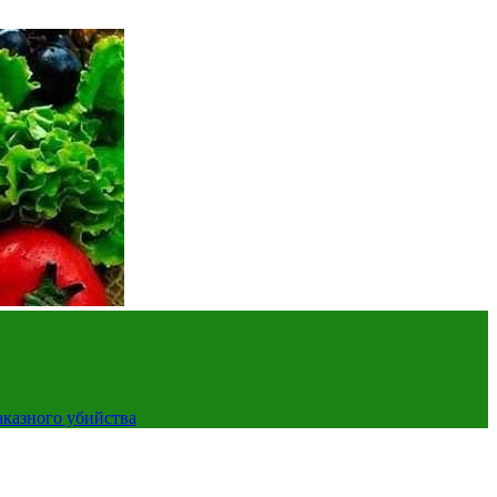
аказного убийства