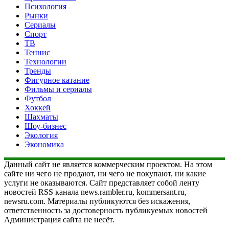
Психология
Рынки
Сериалы
Спорт
ТВ
Теннис
Технологии
Тренды
Фигурное катание
Фильмы и сериалы
Футбол
Хоккей
Шахматы
Шоу-бизнес
Экология
Экономика
Данный сайт не является коммерческим проектом. На этом
сайте ни чего не продают, ни чего не покупают, ни какие
услуги не оказываются. Сайт представляет собой ленту
новостей RSS канала news.rambler.ru, kommersant.ru,
newsru.com. Материалы публикуются без искажения,
ответственность за достоверность публикуемых новостей
Администрация сайта не несёт.