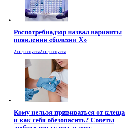
Роспотребнадзор назвал варианты
появления «болезни Х»
2 года спустя
2 года спустя
Кому нельзя прививаться от клеща
и как себя обезопасить? Советы
любителям гулять в лесу