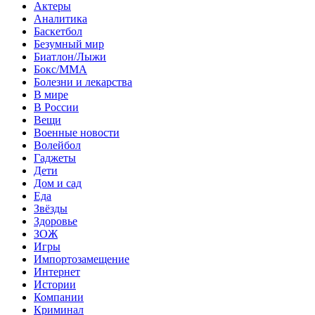
Актеры
Аналитика
Баскетбол
Безумный мир
Биатлон/Лыжи
Бокс/MMA
Болезни и лекарства
В мире
В России
Вещи
Военные новости
Волейбол
Гаджеты
Дети
Дом и сад
Еда
Звёзды
Здоровье
ЗОЖ
Игры
Импортозамещение
Интернет
Истории
Компании
Криминал