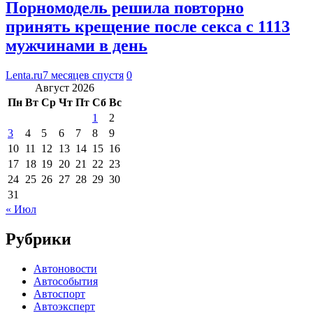
Порномодель решила повторно
принять крещение после секса с 1113
мужчинами в день
Lenta.ru
7 месяцев спустя
0
Август 2026
Пн
Вт
Ср
Чт
Пт
Сб
Вс
1
2
3
4
5
6
7
8
9
10
11
12
13
14
15
16
17
18
19
20
21
22
23
24
25
26
27
28
29
30
31
« Июл
Рубрики
Автоновости
Автособытия
Автоспорт
Автоэксперт