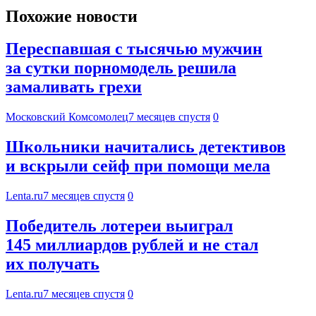
Похожие новости
Переспавшая с тысячью мужчин
за сутки порномодель решила
замаливать грехи
Московский Комсомолец
7 месяцев спустя
0
Школьники начитались детективов
и вскрыли сейф при помощи мела
Lenta.ru
7 месяцев спустя
0
Победитель лотереи выиграл
145 миллиардов рублей и не стал
их получать
Lenta.ru
7 месяцев спустя
0