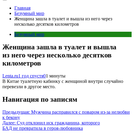
Главная
Безумный мир
Женщина зашла в туалет и вышла из него через
несколько десятков километров
Безумный мир
Женщина зашла в туалет и вышла
из него через несколько десятков
километров
Lenta.ru
1 год спустя
0
1 минуты
В Китае туалетную кабинку с женщиной внутри случайно
перевезли в другое место.
Навигация по записям
Предыдущая:
Мужчина расправился с поваром из-за нелюбви
к бекону
Далее:
Суд отклонил иск гражданина, которого
БАД не превратила в героя-любовника