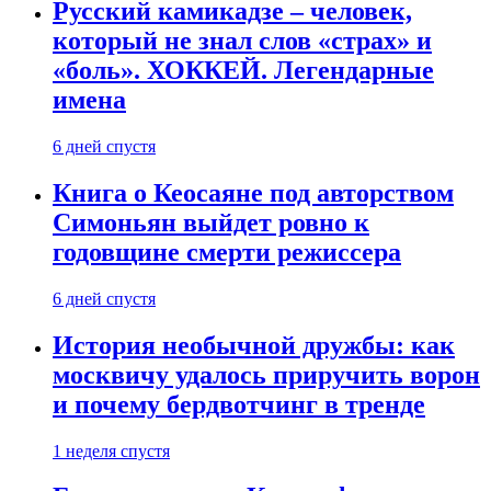
Русский камикадзе – человек,
который не знал слов «страх» и
«боль». ХОККЕЙ. Легендарные
имена
6 дней спустя
Книга о Кеосаяне под авторством
Симоньян выйдет ровно к
годовщине смерти режиссера
6 дней спустя
История необычной дружбы: как
москвичу удалось приручить ворон
и почему бердвотчинг в тренде
1 неделя спустя