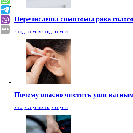
Перечислены симптомы рака голосо
2 года спустя
2 года спустя
Почему опасно чистить уши ватным
2 года спустя
2 года спустя