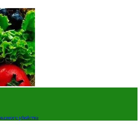
аказного убийства