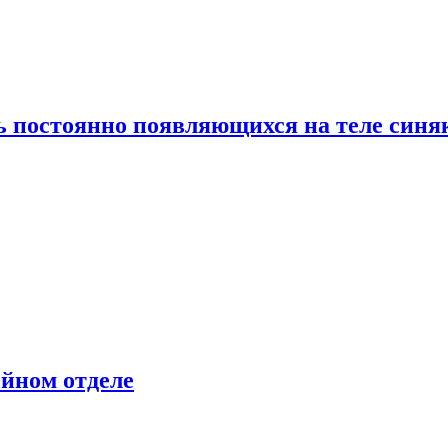
ь постоянно появляющихся на теле синя
ейном отделе