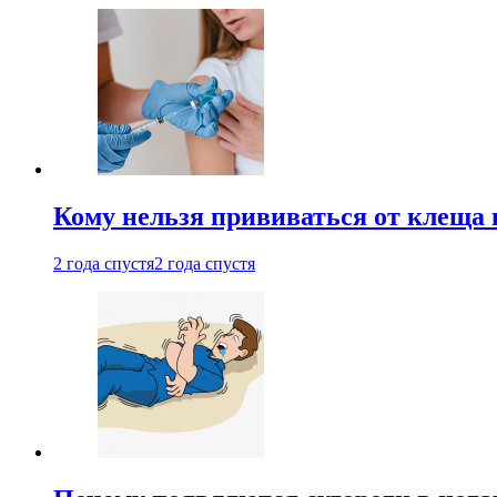
Кому нельзя прививаться от клеща 
2 года спустя
2 года спустя