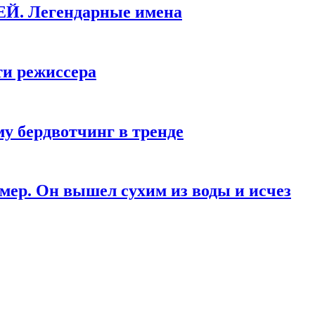
КЕЙ. Легендарные имена
ти режиссера
у бердвотчинг в тренде
мер. Он вышел сухим из воды и исчез