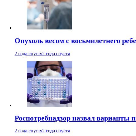
Опухоль весом с восьмилетнего реб
2 года спустя
2 года спустя
Роспотребнадзор назвал варианты п
2 года спустя
2 года спустя