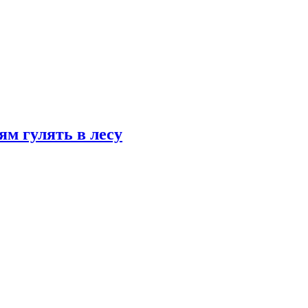
ям гулять в лесу