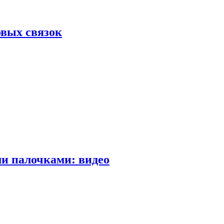
вых связок
и палочками: видео