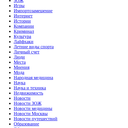
ЗОЖ
Игры
Импортозамещение
Интернет
Истории
Компании
Криминал
Культура
Лайфхаки
Летние виды спорта
Личный счет
Люди
Места
Мнения
Мода
Народная медицина
Наука
Наука и техника
Недвижимость
Новости
Новости ЗОЖ
Новости медицины
Новости Москвы
Новости путешествий
Образование