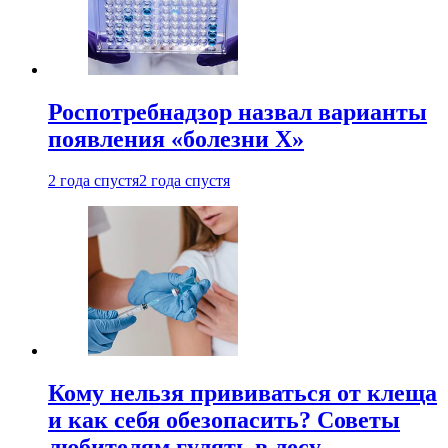
Роспотребнадзор назвал варианты
появления «болезни Х»
2 года спустя
2 года спустя
Кому нельзя прививаться от клеща
и как себя обезопасить? Советы
любителям гулять в лесу