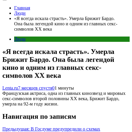
Главная
Люди
«Я всегда искала страсть». Умерла Брижит Бардо.
Она была легендой кино и одним из главных секс-
символов ХХ века
Люди
«Я всегда искала страсть». Умерла
Брижит Бардо. Она была легендой
кино и одним из главных секс-
символов ХХ века
Lenta.ru
7 месяцев спустя
0
1 минуты
Французская актриса, одна из главных кинозвезд и мировых
секс-символов второй половины ХХ века, Брижит Бардо,
умерла на 92-м году жизни.
Навигация по записям
Предыдущая:
В Госдуме предупредили о схемах