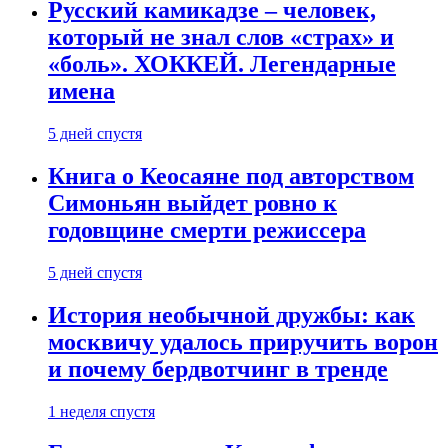
Русский камикадзе – человек,
который не знал слов «страх» и
«боль». ХОККЕЙ. Легендарные
имена
5 дней спустя
Книга о Кеосаяне под авторством
Симоньян выйдет ровно к
годовщине смерти режиссера
5 дней спустя
История необычной дружбы: как
москвичу удалось приручить ворон
и почему бердвотчинг в тренде
1 неделя спустя