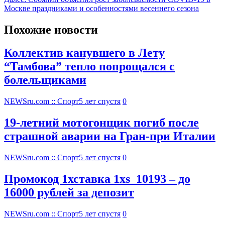
Москве праздниками и особенностями весеннего сезона
Похожие новости
Коллектив канувшего в Лету
“Тамбова” тепло попрощался с
болельщиками
NEWSru.com :: Спорт
5 лет спустя
0
19-летний мотогонщик погиб после
страшной аварии на Гран-при Италии
NEWSru.com :: Спорт
5 лет спустя
0
Промокод 1хставка 1xs_10193 – до
16000 рублей за депозит
NEWSru.com :: Спорт
5 лет спустя
0