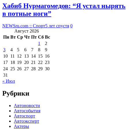
Хабиб Нурмагомедов: “Я устал нырять
в потные ноги”
NEWSru.com :: Спорт
5 лет спустя
0
Август 2026
Пн
Вт
Ср
Чт
Пт
Сб
Вс
1
2
3
4
5
6
7
8
9
10
11
12
13
14
15
16
17
18
19
20
21
22
23
24
25
26
27
28
29
30
31
« Июл
Рубрики
Автоновости
Автособытия
Автоспорт
Автоэксперт
Актеры