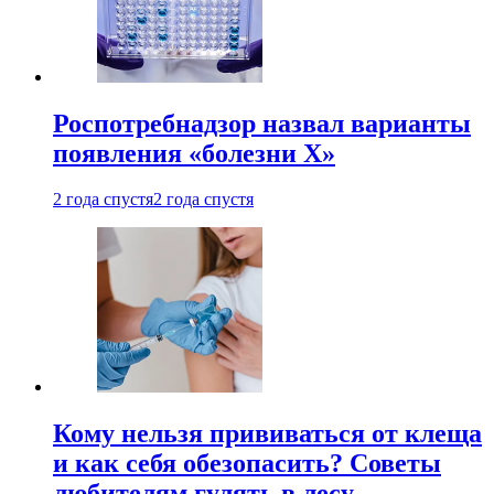
Роспотребнадзор назвал варианты
появления «болезни Х»
2 года спустя
2 года спустя
Кому нельзя прививаться от клеща
и как себя обезопасить? Советы
любителям гулять в лесу