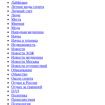
Лайфхаки
Летние виды спорта
Личный счет
Люди
Места
Мнения
Мода
Народная медицина
Наука
Наука и техника
Недвижимость
Новости
Новости ЗОЖ
Новости медицины
Новости Москвы
Новости путешествий
Образование
Общество
Около спорта
Отдых в России
Отдых за границей
ПДД
Политика
Происшествия
Психология