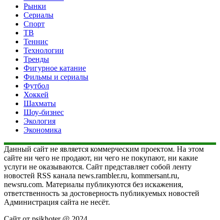
Рынки
Сериалы
Спорт
ТВ
Теннис
Технологии
Тренды
Фигурное катание
Фильмы и сериалы
Футбол
Хоккей
Шахматы
Шоу-бизнес
Экология
Экономика
Данный сайт не является коммерческим проектом. На этом
сайте ни чего не продают, ни чего не покупают, ни какие
услуги не оказываются. Сайт представляет собой ленту
новостей RSS канала news.rambler.ru, kommersant.ru,
newsru.com. Материалы публикуются без искажения,
ответственность за достоверность публикуемых новостей
Администрация сайта не несёт.
Сайт от psikhoter @ 2024