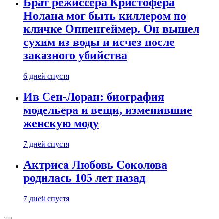
Брат режиссера Кристофера
Нолана мог быть киллером по
кличке Оппенгеймер. Он вышел
сухим из воды и исчез после
заказного убийства
6 дней спустя
Ив Сен-Лоран: биография
модельера и вещи, изменившие
женскую моду
7 дней спустя
Актриса Любовь Соколова
родилась 105 лет назад
7 дней спустя