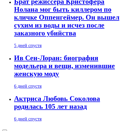
Брат режиссера Кристофера
Нолана мог быть киллером по
кличке Оппенгеймер. Он вышел
сухим из воды и исчез после
заказного убийства
5 дней спустя
Ив Сен-Лоран: биография
модельера и вещи, изменившие
женскую моду
6 дней спустя
Актриса Любовь Соколова
родилась 105 лет назад
6 дней спустя