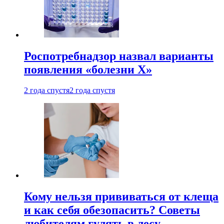
Роспотребнадзор назвал варианты
появления «болезни Х»
2 года спустя
2 года спустя
Кому нельзя прививаться от клеща
и как себя обезопасить? Советы
любителям гулять в лесу