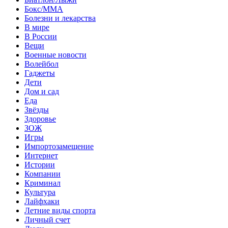
Бокс/MMA
Болезни и лекарства
В мире
В России
Вещи
Военные новости
Волейбол
Гаджеты
Дети
Дом и сад
Еда
Звёзды
Здоровье
ЗОЖ
Игры
Импортозамещение
Интернет
Истории
Компании
Криминал
Культура
Лайфхаки
Летние виды спорта
Личный счет