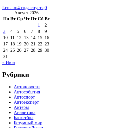
Lenta.ru
4 года спустя
0
Август 2026
Пн
Вт
Ср
Чт
Пт
Сб
Вс
1
2
3
4
5
6
7
8
9
10
11
12
13
14
15
16
17
18
19
20
21
22
23
24
25
26
27
28
29
30
31
« Июл
Рубрики
Автоновости
Автособытия
Автоспорт
Автоэксперт
Актеры
Аналитика
Баскетбол
Безумный мир
Биатлон/Лыжи