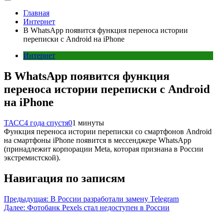
Главная
Интернет
В WhatsApp появится функция переноса истории
переписки с Android на iPhone
Интернет
В WhatsApp появится функция
переноса истории переписки с Android
на iPhone
ТАСС
4 года спустя
0
1 минуты
Функция переноса истории переписки со смартфонов Android
на смартфоны iPhone появится в мессенджере WhatsApp
(принадлежит корпорации Meta, которая признана в России
экстремистской).
Навигация по записям
Предыдущая:
В России разработали замену Telegram
Далее:
Фотобанк Pexels стал недоступен в России