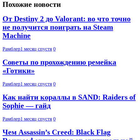
Похожие новости
От Destiny 2 до Valorant: во что точно
не получится поиграть на Steam
Machine
Рамблер
1 месяц спустя
0
Советы по прохождению ремейка
«Готики»
Рамблер
1 месяц спустя
0
Как найти кораллы в SAND: Raiders of
Sophie — гайд
Рамблер
1 месяц спустя
0
Чем Assassin’s Creed: Black Flag