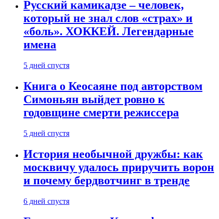
Русский камикадзе – человек,
который не знал слов «страх» и
«боль». ХОККЕЙ. Легендарные
имена
5 дней спустя
Книга о Кеосаяне под авторством
Симоньян выйдет ровно к
годовщине смерти режиссера
5 дней спустя
История необычной дружбы: как
москвичу удалось приручить ворон
и почему бердвотчинг в тренде
6 дней спустя