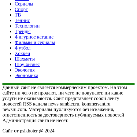
Сериалы
Спорт
ТВ
Теннис
Технологии
Тренды
Фигурное катание
Фильмы и сериалы
Футбол
Хоккей
Шахматы
Шоу-бизнес
Экология
Экономика
Данный сайт не является коммерческим проектом. На этом
сайте ни чего не продают, ни чего не покупают, ни какие
услуги не оказываются. Сайт представляет собой ленту
новостей RSS канала news.rambler.ru, kommersant.ru,
newsru.com. Материалы публикуются без искажения,
ответственность за достоверность публикуемых новостей
Администрация сайта не несёт.
Сайт от psikhoter @ 2024