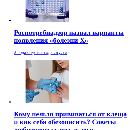
Роспотребнадзор назвал варианты
появления «болезни Х»
2 года спустя
2 года спустя
Кому нельзя прививаться от клеща
и как себя обезопасить? Советы
любителям гулять в лесу