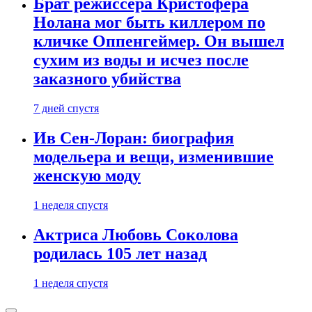
Брат режиссера Кристофера
Нолана мог быть киллером по
кличке Оппенгеймер. Он вышел
сухим из воды и исчез после
заказного убийства
7 дней спустя
Ив Сен-Лоран: биография
модельера и вещи, изменившие
женскую моду
1 неделя спустя
Актриса Любовь Соколова
родилась 105 лет назад
1 неделя спустя