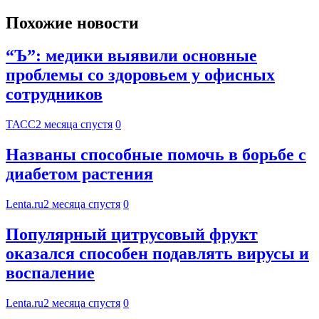
Похожие новости
“Ъ”: медики выявили основные
проблемы со здоровьем у офисных
сотрудников
ТАСС
2 месяца спустя
0
Названы способные помочь в борьбе с
диабетом растения
Lenta.ru
2 месяца спустя
0
Популярный цитрусовый фрукт
оказался способен подавлять вирусы и
воспаление
Lenta.ru
2 месяца спустя
0