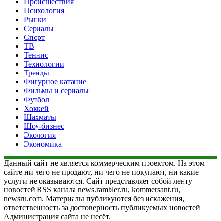
Происшествия
Психология
Рынки
Сериалы
Спорт
ТВ
Теннис
Технологии
Тренды
Фигурное катание
Фильмы и сериалы
Футбол
Хоккей
Шахматы
Шоу-бизнес
Экология
Экономика
Данный сайт не является коммерческим проектом. На этом
сайте ни чего не продают, ни чего не покупают, ни какие
услуги не оказываются. Сайт представляет собой ленту
новостей RSS канала news.rambler.ru, kommersant.ru,
newsru.com. Материалы публикуются без искажения,
ответственность за достоверность публикуемых новостей
Администрация сайта не несёт.