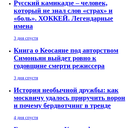
Русский камикадзе – человек,
который не знал слов «страх» и
«боль». ХОККЕЙ. Легендарные
имена
3 дня спустя
Книга о Кеосаяне под авторством
Симоньян выйдет ровно к
годовщине смерти режиссера
3 дня спустя
История необычной дружбы: как
москвичу удалось приручить ворон
и почему бердвотчинг в тренде
4 дня спустя