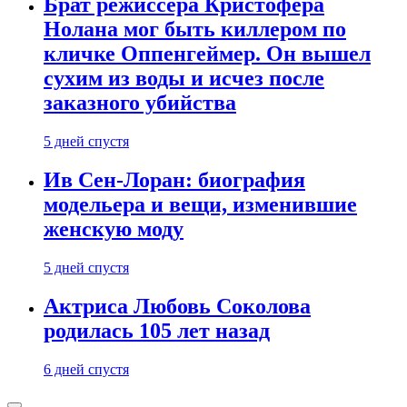
Брат режиссера Кристофера
Нолана мог быть киллером по
кличке Оппенгеймер. Он вышел
сухим из воды и исчез после
заказного убийства
5 дней спустя
Ив Сен-Лоран: биография
модельера и вещи, изменившие
женскую моду
5 дней спустя
Актриса Любовь Соколова
родилась 105 лет назад
6 дней спустя