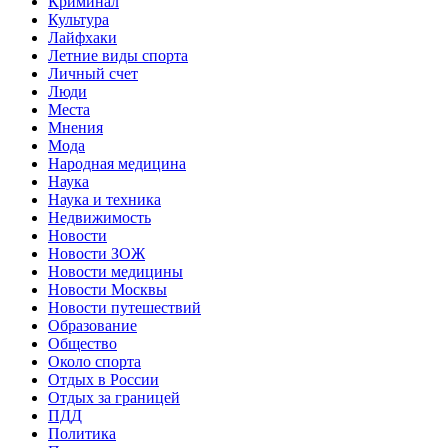
Криминал
Культура
Лайфхаки
Летние виды спорта
Личный счет
Люди
Места
Мнения
Мода
Народная медицина
Наука
Наука и техника
Недвижимость
Новости
Новости ЗОЖ
Новости медицины
Новости Москвы
Новости путешествий
Образование
Общество
Около спорта
Отдых в России
Отдых за границей
ПДД
Политика