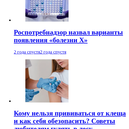
Роспотребнадзор назвал варианты
появления «болезни Х»
2 года спустя
2 года спустя
Кому нельзя прививаться от клеща
и как себя обезопасить? Советы
любителям гулять в лесу