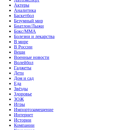
Актеры
Аналитика
Баскетбол
Безумный мир
Биатлон/Лыжи
Бокс/MMA
Болезни и лекарства
В мире
В России
Вещи
Военные новости
Волейбол
Гаджеты
Дети
Дом и сад
Еда
Звёзды
Здоровье
ЗОЖ
Игры
Импортозамещение
Интернет
Истории
Компании