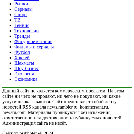
Рынки
Сериалы
Спорт
ТВ
Теннис
Технологии
Тренды
Фигурное катание
Фильмы и сериалы
Футбол
Хоккей
Шахматы
Шоу-бизнес
Экология
Экономика
Данный сайт не является коммерческим проектом. На этом
сайте ни чего не продают, ни чего не покупают, ни какие
услуги не оказываются. Сайт представляет собой ленту
новостей RSS канала news.rambler.ru, kommersant.ru,
newsru.com. Материалы публикуются без искажения,
ответственность за достоверность публикуемых новостей
Администрация сайта не несёт.
Сайт от psikhoter @ 2024