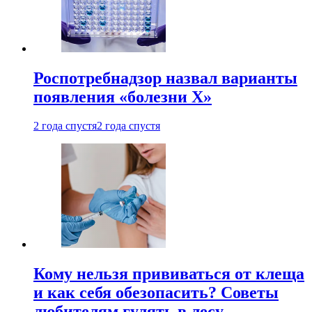
Роспотребнадзор назвал варианты
появления «болезни Х»
2 года спустя
2 года спустя
Кому нельзя прививаться от клеща
и как себя обезопасить? Советы
любителям гулять в лесу