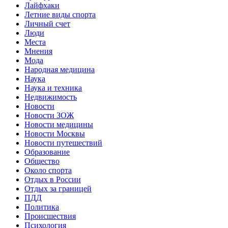
Лайфхаки
Летние виды спорта
Личный счет
Люди
Места
Мнения
Мода
Народная медицина
Наука
Наука и техника
Недвижимость
Новости
Новости ЗОЖ
Новости медицины
Новости Москвы
Новости путешествий
Образование
Общество
Около спорта
Отдых в России
Отдых за границей
ПДД
Политика
Происшествия
Психология