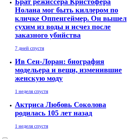
Брат режиссера Кристофера
Нолана мог быть киллером по
кличке Оппенгеймер. Он вышел
сухим из воды и исчез после
заказного убийства
7 дней спустя
Ив Сен-Лоран: биография
модельера и вещи, изменившие
женскую моду
1 неделя спустя
Актриса Любовь Соколова
родилась 105 лет назад
1 неделя спустя