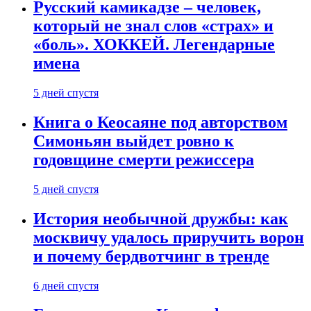
Русский камикадзе – человек,
который не знал слов «страх» и
«боль». ХОККЕЙ. Легендарные
имена
5 дней спустя
Книга о Кеосаяне под авторством
Симоньян выйдет ровно к
годовщине смерти режиссера
5 дней спустя
История необычной дружбы: как
москвичу удалось приручить ворон
и почему бердвотчинг в тренде
6 дней спустя