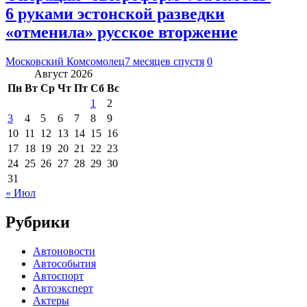
6 руками эстонской разведки
«отменила» русское вторжение
Московский Комсомолец
7 месяцев спустя
0
Август 2026
Пн
Вт
Ср
Чт
Пт
Сб
Вс
1
2
3
4
5
6
7
8
9
10
11
12
13
14
15
16
17
18
19
20
21
22
23
24
25
26
27
28
29
30
31
« Июл
Рубрики
Автоновости
Автособытия
Автоспорт
Автоэксперт
Актеры