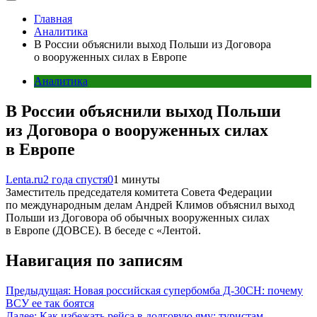
Главная
Аналитика
В России объяснили выход Польши из Договора
о вооруженных силах в Европе
Аналитика
В России объяснили выход Польши
из Договора о вооруженных силах
в Европе
Lenta.ru
2 года спустя
0
1 минуты
Заместитель председателя комитета Совета Федерации
по международным делам Андрей Климов объяснил выход
Польши из Договора об обычных вооруженных силах
в Европе (ДОВСЕ). В беседе с «Лентой.
Навигация по записям
Предыдущая:
Новая российская супербомба Д-30СН: почему
ВСУ ее так боятся
Далее:
Как избежать рейса в долговую яму: туристам