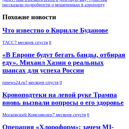
рассказали подробности о мошенниках в аэропорту
Похожие новости
Что известно о Кирилле Буданове
ТАСС
7 месяцев спустя
0
«В Европе будут бегать банды, отбирая
еду». Михаил Хазин о реальных
шансах для успеха России
runews24.ru
7 месяцев спустя
0
Кровоподтеки на левой руке Трампа
вновь вызвали вопросы о его здоровье
Московский Комсомолец
7 месяцев спустя
0
Операция «Хлороформ»: зачем MI-